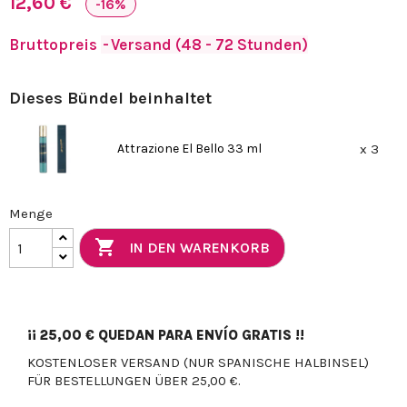
12,60 €
-16%
Bruttopreis
Versand (48 - 72 Stunden)
Dieses Bündel beinhaltet
Attrazione El Bello 33 ml
x 3
Menge

IN DEN WARENKORB
¡¡
25,00 €
QUEDAN PARA ENVÍO GRATIS !!
KOSTENLOSER VERSAND (NUR SPANISCHE HALBINSEL)
FÜR BESTELLUNGEN ÜBER 25,00 €.