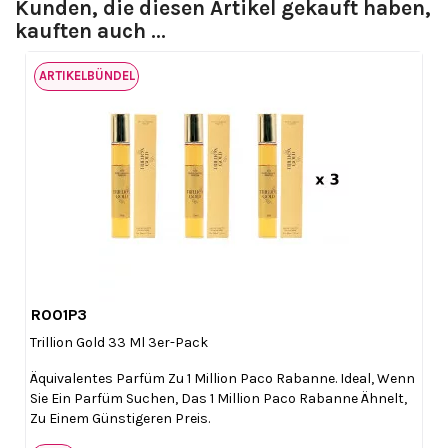
Kunden, die diesen Artikel gekauft haben,
kauften auch ...
ARTIKELBÜNDEL
R001P3

Vorschau
Trillion Gold 33 Ml 3er-Pack
Äquivalentes Parfüm Zu 1 Million Paco Rabanne. Ideal, Wenn
Sie Ein Parfüm Suchen, Das 1 Million Paco Rabanne Ähnelt,
Zu Einem Günstigeren Preis.