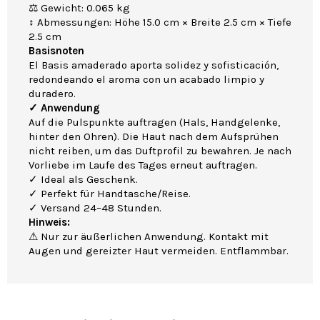
⚖ Gewicht: 0.065 kg
↕ Abmessungen: Höhe 15.0 cm × Breite 2.5 cm × Tiefe
2.5 cm
Basisnoten
El Basis amaderado aporta solidez y sofisticación,
redondeando el aroma con un acabado limpio y
duradero.
✓ Anwendung
Auf die Pulspunkte auftragen (Hals, Handgelenke,
hinter den Ohren). Die Haut nach dem Aufsprühen
nicht reiben, um das Duftprofil zu bewahren. Je nach
Vorliebe im Laufe des Tages erneut auftragen.
✓ Ideal als Geschenk.
✓ Perfekt für Handtasche/Reise.
✓ Versand 24–48 Stunden.
Hinweis:
⚠ Nur zur äußerlichen Anwendung. Kontakt mit
Augen und gereizter Haut vermeiden. Entflammbar.