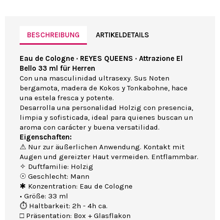
BESCHREIBUNG
ARTIKELDETAILS
Eau de Cologne · REYES QUEENS · Attrazione El
Bello 33 ml für Herren
Con una masculinidad ultrasexy. Sus Noten
bergamota, madera de Kokos y Tonkabohne, hace
una estela fresca y potente.
Desarrolla una personalidad Holzig con presencia,
limpia y sofisticada, ideal para quienes buscan un
aroma con carácter y buena versatilidad.
Eigenschaften:
⚠ Nur zur äußerlichen Anwendung. Kontakt mit
Augen und gereizter Haut vermeiden. Entflammbar.
✧ Duftfamilie: Holzig
☉ Geschlecht: Mann
✱ Konzentration: Eau de Cologne
• Größe: 33 ml
⏱ Haltbarkeit: 2h - 4h ca.
□ Präsentation: Box + Glasflakon