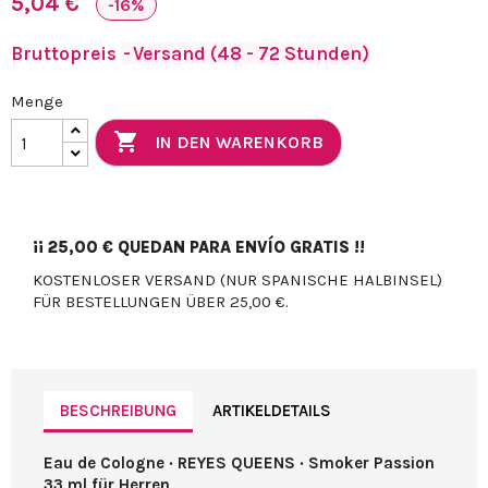
5,04 €
-16%
Bruttopreis
Versand (48 - 72 Stunden)
Menge

IN DEN WARENKORB
¡¡
25,00 €
QUEDAN PARA ENVÍO GRATIS !!
KOSTENLOSER VERSAND (NUR SPANISCHE HALBINSEL)
FÜR BESTELLUNGEN ÜBER 25,00 €.
BESCHREIBUNG
ARTIKELDETAILS
Eau de Cologne · REYES QUEENS · Smoker Passion
33 ml für Herren