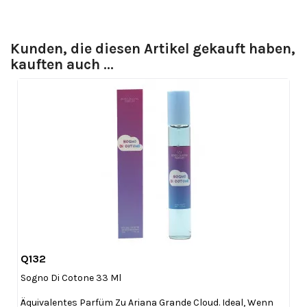
Kunden, die diesen Artikel gekauft haben,
kauften auch ...
Q132

Vorschau
Sogno Di Cotone 33 Ml
Äquivalentes Parfüm Zu Ariana Grande Cloud. Ideal, Wenn