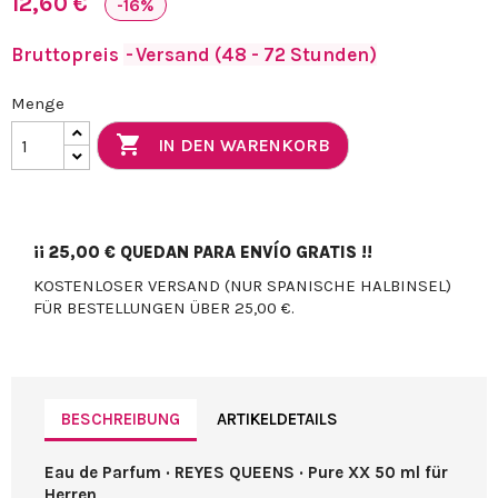
12,60 €
-16%
Bruttopreis
Versand (48 - 72 Stunden)
Menge

IN DEN WARENKORB
¡¡
25,00 €
QUEDAN PARA ENVÍO GRATIS !!
KOSTENLOSER VERSAND (NUR SPANISCHE HALBINSEL)
FÜR BESTELLUNGEN ÜBER 25,00 €.
BESCHREIBUNG
ARTIKELDETAILS
Eau de Parfum · REYES QUEENS · Pure XX 50 ml für
Herren