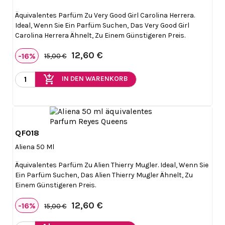
Äquivalentes Parfüm Zu Very Good Girl Carolina Herrera.
Ideal, Wenn Sie Ein Parfüm Suchen, Das Very Good Girl
Carolina Herrera Ähnelt, Zu Einem Günstigeren Preis.
12,60 €
-16%
15,00 €
add_shopping_cart
IN DEN WARENKORB
QF018

Vorschau
Aliena 50 Ml
Äquivalentes Parfüm Zu Alien Thierry Mugler. Ideal, Wenn Sie
Ein Parfüm Suchen, Das Alien Thierry Mugler Ähnelt, Zu
Einem Günstigeren Preis.
12,60 €
-16%
15,00 €