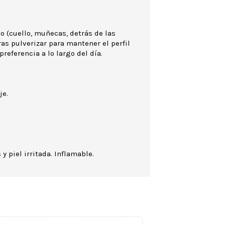
o (cuello, muñecas, detrás de las
 tras pulverizar para mantener el perfil
preferencia a lo largo del día.
je.
 y piel irritada. Inflamable.