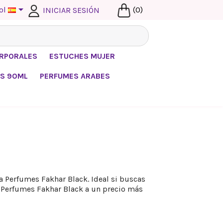

ol
(0)
INICIAR SESIÓN
ORPORALES
ESTUCHES MUJER
S 90ML
PERFUMES ARABES
a Perfumes Fakhar Black. Ideal si buscas
a Perfumes Fakhar Black a un precio más