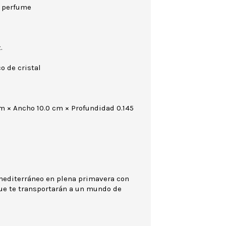
 perfume
.
o de cristal
cm × Ancho 10.0 cm × Profundidad 0.145
mediterráneo en plena primavera con
que te transportarán a un mundo de