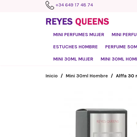
+34 649 17 48 74
MINI PERFUMES MUJER
MINI PERF
ESTUCHES HOMBRE
PERFUME 50
MINI 30ML MUJER
MINI 30ML HOM
Inicio
Mini 30ml Hombre
Alffa 30 