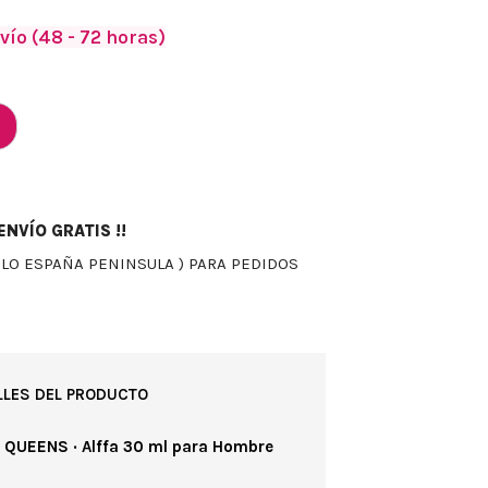
vío (48 - 72 horas)
NVÍO GRATIS !!
OLO ESPAÑA PENINSULA ) PARA PEDIDOS
LLES DEL PRODUCTO
 QUEENS · Alffa 30 ml para Hombre