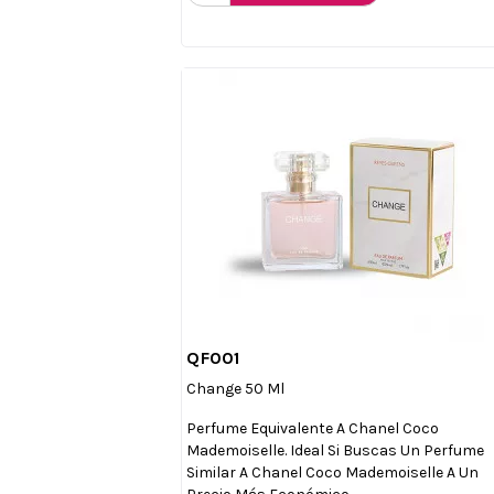
QF001

Vista rápida
Change 50 Ml
Perfume Equivalente A Chanel Coco
Mademoiselle. Ideal Si Buscas Un Perfume
Similar A Chanel Coco Mademoiselle A Un