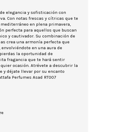
e elegancia y sofisticación con
va. Con notas frescas y cítricas que te
n mediterráneo en plena primavera,
ión perfecta para aquellos que buscan
ico y cautivador. Su combinación de
das crea una armonía perfecta que
a, envolviéndote en una aura de
pierdas la oportunidad de
ta fragancia que te hará sentir
quier ocasión. Atrévete a descubrir la
 y déjate llevar por su encanto
Lattafa Perfumes Asad RT007
re