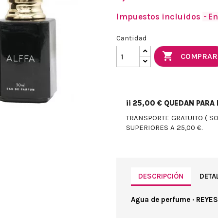
Impuestos incluidos
En
Cantidad

COMPRAR
¡¡
25,00 €
QUEDAN PARA E
TRANSPORTE GRATUITO ( S
SUPERIORES A 25,00 €.
DESCRIPCIÓN
DETA
Agua de perfume · REYES