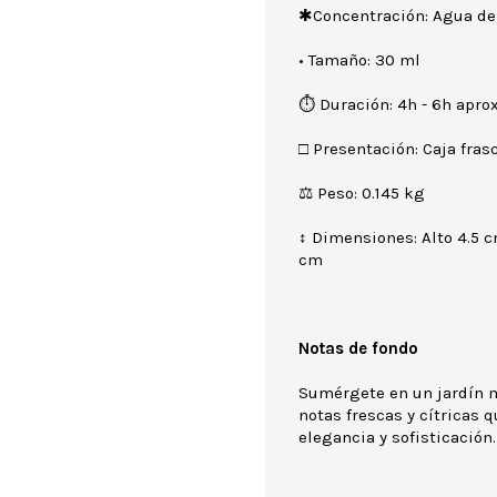
✱Concentración: Agua de
• Tamaño: 30 ml
⏱ Duración: 4h - 6h aprox
□ Presentación: Caja frasc
⚖ Peso: 0.145 kg
↕ Dimensiones: Alto 4.5 
cm
Notas de fondo
Sumérgete en un jardín 
notas frescas y cítricas 
elegancia y sofisticación.