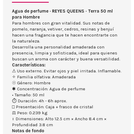
Agua de perfume · REYES QUEENS · Terra 50 ml
para Hombre
Para hombres con gran vitalidad. Sus notas de
pomelo, naranja, vetiver, cedros, resinas y benjuí
hacen una fragancia que te hacen encontrarte con
la naturaleza.
Desarrolla una personalidad amaderada con
presencia, limpia y sofisticada, ideal para quienes
buscan un aroma con carácter y buena versatilidad.
Características:
⚠ Uso externo. Evitar ojos y piel irritada. Inflamable.
✧ Familia olfativa: Amaderada
☉ Género: Hombre
✱ Concentración: Agua de perfume
• Tamaño: 50 ml
⏱ Duración: 4h - 6h aprox.
□ Presentación: Caja + frasco de cristal
⚖ Peso: 0.239 kg
↕ Dimensiones: Alto 12.5 cm × Ancho 8.4 cm ×
Profundidad 3.8 cm
Notas de fondo