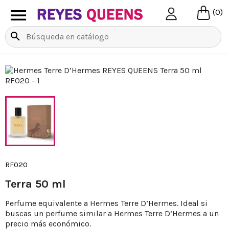

(0)
search
RF020
Terra 50 ml
Perfume equivalente a Hermes Terre D’Hermes. Ideal si
buscas un perfume similar a Hermes Terre D’Hermes a un
precio más económico.