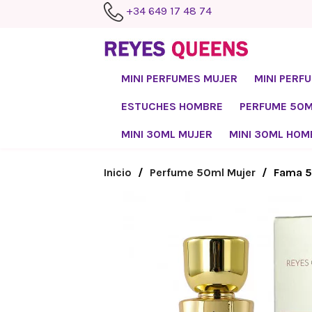
+34 649 17 48 74
MINI PERFUMES MUJER
MINI PERF
ESTUCHES HOMBRE
PERFUME 50
MINI 30ML MUJER
MINI 30ML HOM
Inicio
Perfume 50ml Mujer
Fama 5