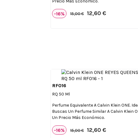
Precio Más Económico.
12,60 €
-16%
15,00 €
RF016

Vista rápida
RQ 50 Ml
Perfume Equivalente A Calvin Klein ONE. Idea
Buscas Un Perfume Similar A Calvin Klein 
Un Precio Más Económico.
12,60 €
-16%
15,00 €