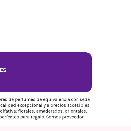
ES
ores de perfumes de equivalencia con sede
calidad excepcional y a precios accesibles
fativa: florales, amaderados, orientales,
perfectos para regalo. Somos proveedor