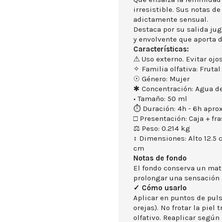
irresistible. Sus notas 
adictamente sensual.
Destaca por su salida jug
y envolvente que aporta 
Características:
⚠ Uso externo. Evitar ojos
✧ Familia olfativa: Frutal
☉ Género: Mujer
✱ Concentración: Agua d
• Tamaño: 50 ml
⏱ Duración: 4h - 6h aprox
□ Presentación: Caja + fra
⚖ Peso: 0.214 kg
↕ Dimensiones: Alto 12.5
cm
Notas de fondo
El fondo conserva un mati
prolongar una sensación 
✓ Cómo usarlo
Aplicar en puntos de puls
orejas). No frotar la piel
olfativo. Reaplicar según 