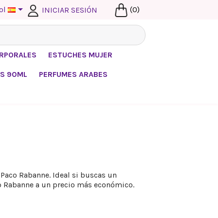

ol
(0)
INICIAR SESIÓN
ORPORALES
ESTUCHES MUJER
S 90ML
PERFUMES ARABES
Paco Rabanne. Ideal si buscas un
o Rabanne a un precio más económico.