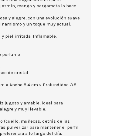
de jazmín, mango y bergamota lo hace
osa y alegre, con una evolución suave
dinamismo y un toque muy actual.
 y piel irritada. Inflamable.
e perfume
.
sco de cristal
 cm × Ancho 8.4 cm × Profundidad 3.8
z jugoso y amable, ideal para
alegre y muy llevable.
o (cuello, muñecas, detrás de las
 tras pulverizar para mantener el perfil
preferencia a lo largo del día.