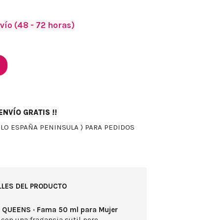
vío (48 - 72 horas)
NVÍO GRATIS !!
OLO ESPAÑA PENINSULA ) PARA PEDIDOS
LLES DEL PRODUCTO
 QUEENS · Fama 50 ml para Mujer
con una fragancia sutil pero