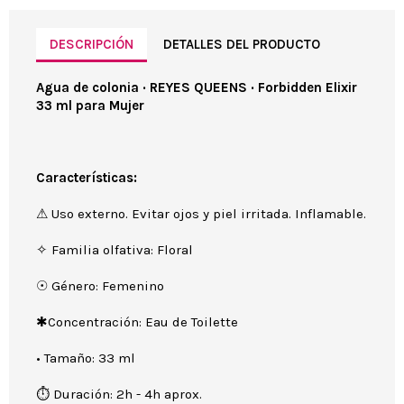
DESCRIPCIÓN
DETALLES DEL PRODUCTO
Agua de colonia · REYES QUEENS · Forbidden Elixir
33 ml para Mujer
Características:
⚠ Uso externo. Evitar ojos y piel irritada. Inflamable.
✧ Familia olfativa: Floral
☉ Género: Femenino
✱Concentración: Eau de Toilette
• Tamaño: 33 ml
⏱ Duración: 2h - 4h aprox.