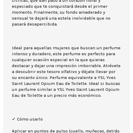
cítricas, que dan paso a un corazón floral y
especiado que te conquistará desde el primer
momento. Finalmente, su fondo amaderado y
sensual te dejará una estela inolvidable que no
pasará desapercibida.
Ideal para aquellas mujeres que buscan un perfume
intenso y duradero, este perfume es perfecto para
cualquier ocasión especial en la que quieras
destacar y dejar una impresión imborrable. Atrévete
a descubrir este tesoro olfativo y déjate llevar por
su encanto único. Perfume equivalente a YSL Yves
Saint Laurent Opium Eau de Toilette. Ideal si buscas
un perfume similar a YSL Yves Saint Laurent Opium
Eau de Toilette a un precio más económico.
✓ Cómo usarlo
Aplicar en puntos de pulso (cuello, muñecas, detrás