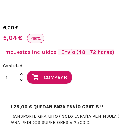
6,00 €
5,04 €
-16%
Impuestos incluidos
Envío (48 - 72 horas)
Cantidad

COMPRAR
¡¡
25,00 €
QUEDAN PARA ENVÍO GRATIS !!
TRANSPORTE GRATUITO ( SOLO ESPAÑA PENINSULA )
PARA PEDIDOS SUPERIORES A 25,00 €.