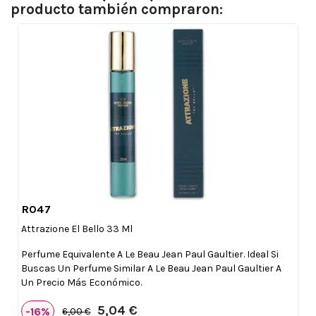
producto también compraron:
R047

Vista rápida
Attrazione El Bello 33 Ml
Perfume Equivalente A Le Beau Jean Paul Gaultier. Ideal Si
Buscas Un Perfume Similar A Le Beau Jean Paul Gaultier A
Un Precio Más Económico.
5,04 €
-16%
6,00 €