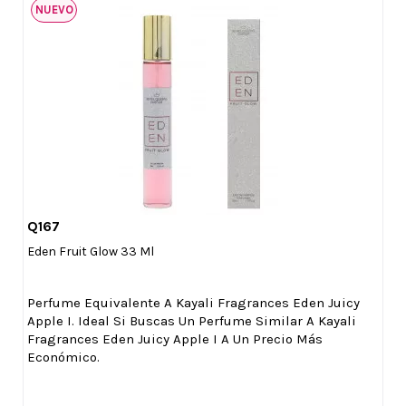
NUEVO
Q167

Vista rápida
Eden Fruit Glow 33 Ml
Perfume Equivalente A Kayali Fragrances Eden Juicy
Apple I. Ideal Si Buscas Un Perfume Similar A Kayali
Fragrances Eden Juicy Apple I A Un Precio Más
Económico.