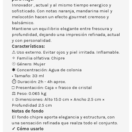
Innovador , actual y al mismo tiempo energico y
sofisticado. Con notas naranja, mandarina miel y
melocotón hacen un efecto gourmet cremoso y
balsámico.
Mantiene un equilibrio elegante entre frescura y
profundidad, dejando una impresión refinada, actual
y con personalidad.
Características:
⚠ Uso externo. Evitar ojos y piel irritada. Inflamable.
✧ Familia olfativa: Chipre
☉ Género: Mujer
✱ Concentración: Agua de colonia
• Tamaño: 33 ml
⏱ Duración: 2h - 4h aprox.
□ Presentación: Caja + frasco de cristal
⚖ Peso: 0.065 kg
↕ Dimensiones: Alto 15.0 cm × Ancho 2.5 cm ×
Profundidad 2.5 cm
Notas de fondo
El fondo chipre aporta elegancia y estructura, con
una sensación refinada que realza todo el conjunto.
✓ Cómo usarlo