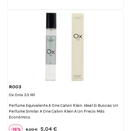
R003

Vista rápida
Ox Onix 33 Ml
Perfume Equivalente A One Calvin Klein. Ideal Si Buscas Un
Perfume Similar A One Calvin Klein A Un Precio Más
Económico.
5,04 €
-16%
6,00 €