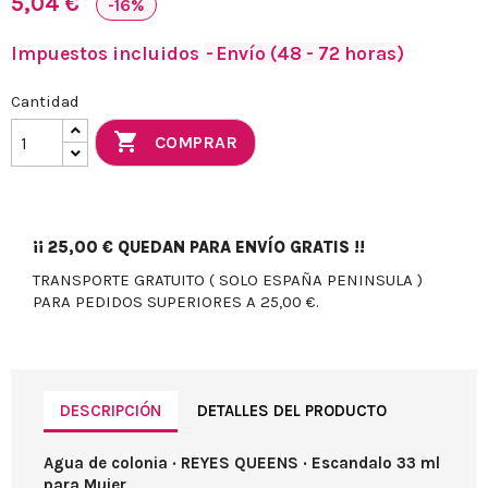
5,04 €
-16%
Impuestos incluidos
Envío (48 - 72 horas)
Cantidad

COMPRAR
¡¡
25,00 €
QUEDAN PARA ENVÍO GRATIS !!
TRANSPORTE GRATUITO ( SOLO ESPAÑA PENINSULA )
PARA PEDIDOS SUPERIORES A 25,00 €.
DESCRIPCIÓN
DETALLES DEL PRODUCTO
Agua de colonia · REYES QUEENS · Escandalo 33 ml
para Mujer