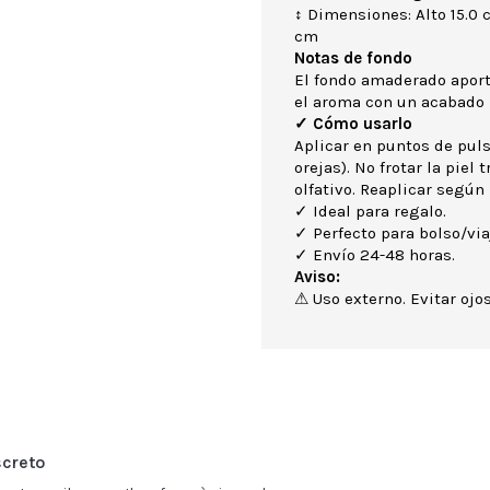
↕ Dimensiones: Alto 15.0 
cm
Notas de fondo
El fondo amaderado aport
el aroma con un acabado 
✓ Cómo usarlo
Aplicar en puntos de puls
orejas). No frotar la piel
olfativo. Reaplicar según 
✓ Ideal para regalo.
✓ Perfecto para bolso/via
✓ Envío 24-48 horas.
Aviso:
⚠ Uso externo. Evitar ojos
screto