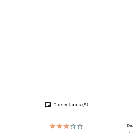
Comentarios (8)
Di