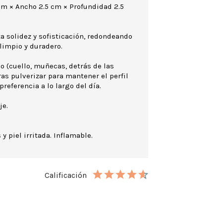
cm × Ancho 2.5 cm × Profundidad 2.5
a solidez y sofisticación, redondeando
limpio y duradero.
o (cuello, muñecas, detrás de las
 tras pulverizar para mantener el perfil
preferencia a lo largo del día.
je.
 y piel irritada. Inflamable.
Calificación