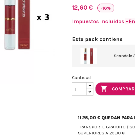
12,60 €
-16%
Impuestos incluidos
En
Este pack contiene
Scandalo 
Cantidad

COMPRAR
¡¡
25,00 €
QUEDAN PARA E
TRANSPORTE GRATUITO ( S
SUPERIORES A 25,00 €.