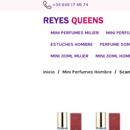
+34 649 17 48 74
MINI PERFUMES MUJER
MINI PERF
ESTUCHES HOMBRE
PERFUME 50
MINI 30ML MUJER
MINI 30ML HOM
Inicio
Mini Perfumes Hombre
Scan