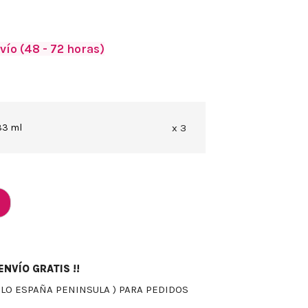
vío (48 - 72 horas)
33 ml
x 3
NVÍO GRATIS !!
OLO ESPAÑA PENINSULA ) PARA PEDIDOS