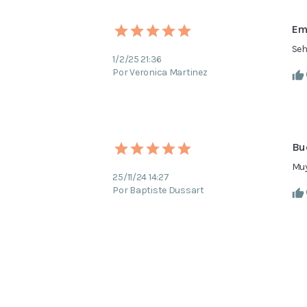
Em
Seh
1/2/25 21:36
Por Veronica Martinez
Bu
Muy
25/11/24 14:27
Por Baptiste Dussart