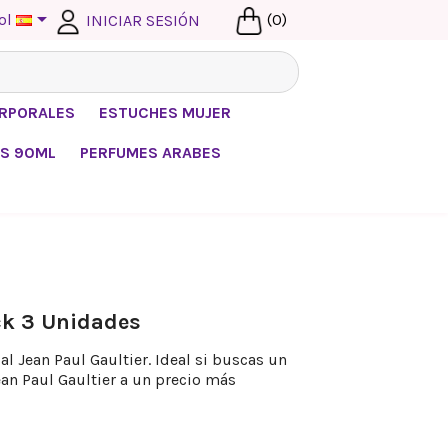

ol
(0)
INICIAR SESIÓN
ORPORALES
ESTUCHES MUJER
S 90ML
PERFUMES ARABES
ck 3 Unidades
l Jean Paul Gaultier. Ideal si buscas un
an Paul Gaultier a un precio más