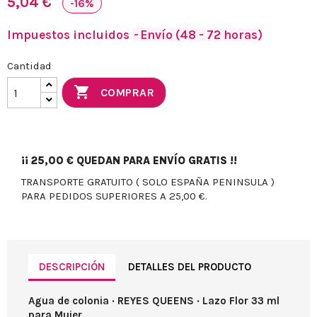
5,04 €
-16%
Impuestos incluidos
Envío (48 - 72 horas)
Cantidad

COMPRAR
¡¡
25,00 €
QUEDAN PARA ENVÍO GRATIS !!
TRANSPORTE GRATUITO ( SOLO ESPAÑA PENINSULA )
PARA PEDIDOS SUPERIORES A 25,00 €.
DESCRIPCIÓN
DETALLES DEL PRODUCTO
Agua de colonia · REYES QUEENS · Lazo Flor 33 ml
para Mujer