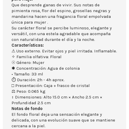
Que desprende ganas de vivir. Sus notas de
pimienta rosa, flor del espino, grosellas negras y
mandarina hacen una fragancia floral empolvada
única para mujer .
Su carácter floral se percibe luminoso, elegante y
versátil, con una estela agradable que acompaña
con naturalidad durante el día y la noche.
Características:
⚠ Uso externo. Evitar ojos y piel irritada. Inflamable.
✧ Familia olfativa: Floral
☉ Género: Mujer
✱ Concentración: Agua de colonia
• Tamaño: 33 ml
⏱ Duración: 2h - 4h aprox.
□ Presentación: Caja + frasco de cristal
⚖ Peso: 0.065 kg
↕ Dimensiones: Alto 15.0 cm × Ancho 2.5 cm ×
Profundidad 2.5 cm
Notas de fondo
El fondo floral deja una sensación elegante y
delicada, con una evolución suave que se mantiene
cercana a la piel.