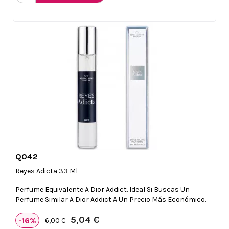
Q042

Vista rápida
Reyes Adicta 33 Ml
Perfume Equivalente A Dior Addict. Ideal Si Buscas Un
Perfume Similar A Dior Addict A Un Precio Más Económico.
5,04 €
-16%
6,00 €