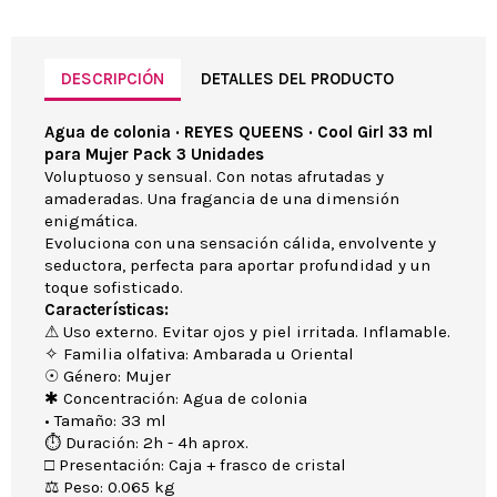
DESCRIPCIÓN
DETALLES DEL PRODUCTO
Agua de colonia · REYES QUEENS · Cool Girl 33 ml
para Mujer Pack 3 Unidades
Voluptuoso y sensual. Con notas afrutadas y
amaderadas. Una fragancia de una dimensión
enigmática.
Evoluciona con una sensación cálida, envolvente y
seductora, perfecta para aportar profundidad y un
toque sofisticado.
Características:
⚠ Uso externo. Evitar ojos y piel irritada. Inflamable.
✧ Familia olfativa: Ambarada u Oriental
☉ Género: Mujer
✱ Concentración: Agua de colonia
• Tamaño: 33 ml
⏱ Duración: 2h - 4h aprox.
□ Presentación: Caja + frasco de cristal
⚖ Peso: 0.065 kg