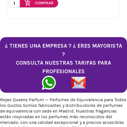
add_shopping_cart
COMPRAR
¿ TIENES UNA EMPRESA ? ¿ ERES MAYORISTA
?
CONSULTA NUESTRAS TARIFAS PARA
PROFESIONALES
Reyes Queens Parfum — Perfumes de Equivalencia para Todos
los Gustos Somos fabricantes y distribuidores de perfumes
de equivalencia con sede en Madrid. Nuestras fragancias
están inspiradas en los perfumes más reconocidos del
mercado, con una calidad excepcional y a precios accesibles