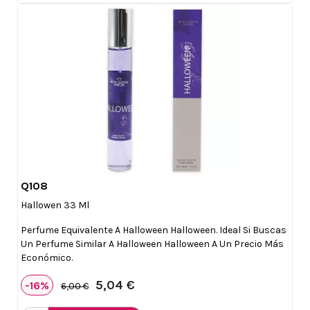
Q108

Vista rápida
Hallowen 33 Ml
Perfume Equivalente A Halloween Halloween. Ideal Si Buscas
Un Perfume Similar A Halloween Halloween A Un Precio Más
Económico.
5,04 €
-16%
6,00 €