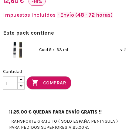
12,60 €
-16%
Impuestos incluidos
Envío (48 - 72 horas)
Este pack contiene
Cool Girl 33 ml
x 3
Cantidad

COMPRAR
¡¡
25,00 €
QUEDAN PARA ENVÍO GRATIS !!
TRANSPORTE GRATUITO ( SOLO ESPAÑA PENINSULA )
PARA PEDIDOS SUPERIORES A 25,00 €.