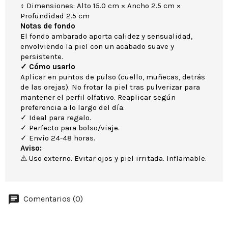
↕ Dimensiones: Alto 15.0 cm × Ancho 2.5 cm ×
Profundidad 2.5 cm
Notas de fondo
El fondo ambarado aporta calidez y sensualidad,
envolviendo la piel con un acabado suave y
persistente.
✓ Cómo usarlo
Aplicar en puntos de pulso (cuello, muñecas, detrás
de las orejas). No frotar la piel tras pulverizar para
mantener el perfil olfativo. Reaplicar según
preferencia a lo largo del día.
✓ Ideal para regalo.
✓ Perfecto para bolso/viaje.
✓ Envío 24-48 horas.
Aviso:
⚠ Uso externo. Evitar ojos y piel irritada. Inflamable.
Comentarios (0)