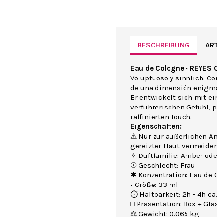
BESCHREIBUNG
ART
Eau de Cologne · REYES 
Voluptuoso y sinnlich. Co
de una dimensión enigmá
Er entwickelt sich mit 
verführerischen Gefühl, p
raffinierten Touch.
Eigenschaften:
⚠ Nur zur äußerlichen A
gereizter Haut vermeide
✧ Duftfamilie: Amber ode
☉ Geschlecht: Frau
✱ Konzentration: Eau de 
• Größe: 33 ml
⏱ Haltbarkeit: 2h - 4h ca.
□ Präsentation: Box + Gla
⚖ Gewicht: 0.065 kg