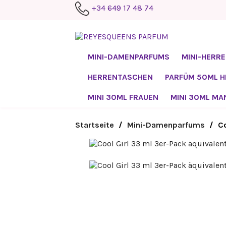
+34 649 17 48 74
MINI-DAMENPARFUMS
MINI-HERR
HERRENTASCHEN
PARFÜM 50ML 
MINI 30ML FRAUEN
MINI 30ML MA
Startseite
Mini-Damenparfums
Co