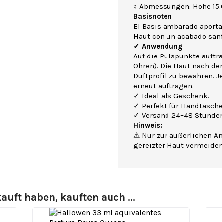
↕ Abmessungen: Höhe 15.0
Basisnoten
El Basis ambarado aporta 
Haut con un acabado sanft
✓ Anwendung
Auf die Pulspunkte auftr
Ohren). Die Haut nach de
Duftprofil zu bewahren. J
erneut auftragen.
✓ Ideal als Geschenk.
✓ Perfekt für Handtasche
✓ Versand 24–48 Stunden
Hinweis:
⚠ Nur zur äußerlichen A
gereizter Haut vermeide
auft haben, kauften auch ...