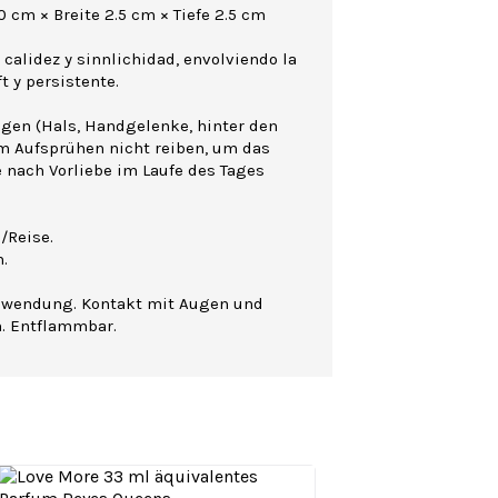
 cm × Breite 2.5 cm × Tiefe 2.5 cm
calidez y sinnlichidad, envolviendo la
 y persistente.
agen (Hals, Handgelenke, hinter den
m Aufsprühen nicht reiben, um das
e nach Vorliebe im Laufe des Tages
/Reise.
.
nwendung. Kontakt mit Augen und
n. Entflammbar.