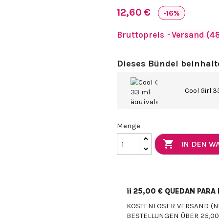
12,60 €
-16%
Bruttopreis
Versand (48
Dieses Bündel beinhalt
Cool Girl 3
Menge

IN DEN 
¡¡
25,00 €
QUEDAN PARA E
KOSTENLOSER VERSAND (N
BESTELLUNGEN ÜBER 25,00