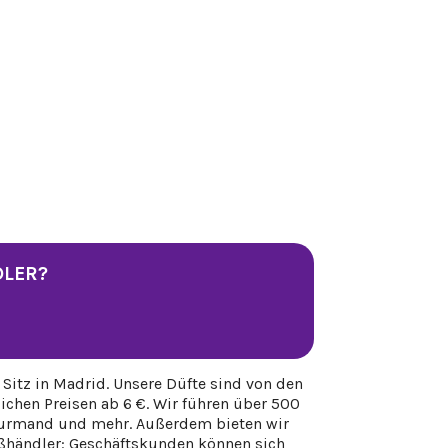
DLER?
Sitz in Madrid. Unsere Düfte sind von den
chen Preisen ab 6 €. Wir führen über 500
, gourmand und mehr. Außerdem bieten wir
oßhändler: Geschäftskunden können sich