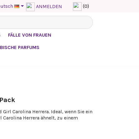

utsch
(0)
ANMELDEN
S
FÄLLE VON FRAUEN
BISCHE PARFUMS
-Pack
Girl Carolina Herrera. Ideal, wenn Sie ein
 Carolina Herrera ähnelt, zu einem