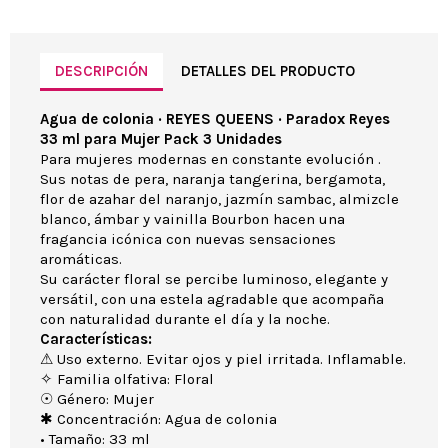
DESCRIPCIÓN
DETALLES DEL PRODUCTO
Agua de colonia · REYES QUEENS · Paradox Reyes
33 ml para Mujer Pack 3 Unidades
Para mujeres modernas en constante evolución .
Sus notas de pera, naranja tangerina, bergamota,
flor de azahar del naranjo, jazmín sambac, almizcle
blanco, ámbar y vainilla Bourbon hacen una
fragancia icónica con nuevas sensaciones
aromáticas.
Su carácter floral se percibe luminoso, elegante y
versátil, con una estela agradable que acompaña
con naturalidad durante el día y la noche.
Características:
⚠ Uso externo. Evitar ojos y piel irritada. Inflamable.
✧ Familia olfativa: Floral
☉ Género: Mujer
✱ Concentración: Agua de colonia
• Tamaño: 33 ml