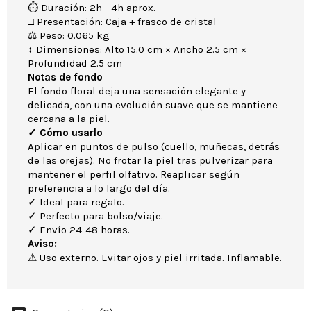
⏱ Duración: 2h - 4h aprox.
□ Presentación: Caja + frasco de cristal
⚖ Peso: 0.065 kg
↕ Dimensiones: Alto 15.0 cm × Ancho 2.5 cm ×
Profundidad 2.5 cm
Notas de fondo
El fondo floral deja una sensación elegante y
delicada, con una evolución suave que se mantiene
cercana a la piel.
✓ Cómo usarlo
Aplicar en puntos de pulso (cuello, muñecas, detrás
de las orejas). No frotar la piel tras pulverizar para
mantener el perfil olfativo. Reaplicar según
preferencia a lo largo del día.
✓ Ideal para regalo.
✓ Perfecto para bolso/viaje.
✓ Envío 24-48 horas.
Aviso:
⚠ Uso externo. Evitar ojos y piel irritada. Inflamable.