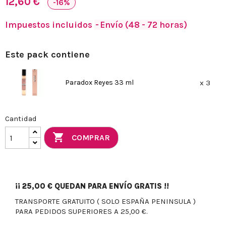
12,60 €
-16%
Impuestos incluidos
Envío (48 - 72 horas)
Este pack contiene
Paradox Reyes 33 ml
x 3
Cantidad

COMPRAR
¡¡
25,00 €
QUEDAN PARA ENVÍO GRATIS !!
TRANSPORTE GRATUITO ( SOLO ESPAÑA PENINSULA )
PARA PEDIDOS SUPERIORES A 25,00 €.