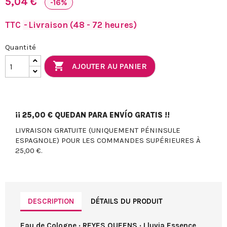
5,04 €
-16%
TTC
Livraison (48 - 72 heures)
Quantité

AJOUTER AU PANIER
¡¡
25,00 €
QUEDAN PARA ENVÍO GRATIS !!
LIVRAISON GRATUITE (UNIQUEMENT PÉNINSULE
ESPAGNOLE) POUR LES COMMANDES SUPÉRIEURES À
25,00 €.
DESCRIPTION
DÉTAILS DU PRODUIT
Eau de Cologne · REYES QUEENS · Lluvia Essence