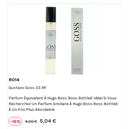
R014

Aperçu rapide
Gustavo Goss 33 Ml
Parfum Équivalent À Hugo Boss Boss Bottled. Idéal Si Vous
Recherchez Un Parfum Similaire À Hugo Boss Boss Bottled
À Un Prix Plus Abordable.
5,04 €
-16%
6,00 €