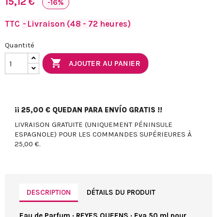
15,12 €
-16%
TTC
Livraison (48 - 72 heures)
Quantité

AJOUTER AU PANIER
¡¡
25,00 €
QUEDAN PARA ENVÍO GRATIS !!
LIVRAISON GRATUITE (UNIQUEMENT PÉNINSULE
ESPAGNOLE) POUR LES COMMANDES SUPÉRIEURES À
25,00 €.
DESCRIPTION
DÉTAILS DU PRODUIT
Eau de Parfum · REYES QUEENS · Eva 50 ml pour