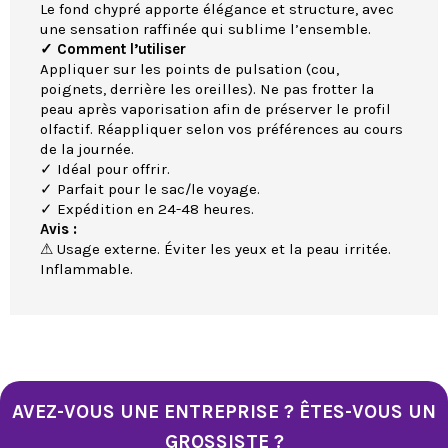
Le fond chypré apporte élégance et structure, avec
une sensation raffinée qui sublime l’ensemble.
✓ Comment l’utiliser
Appliquer sur les points de pulsation (cou,
poignets, derrière les oreilles). Ne pas frotter la
peau après vaporisation afin de préserver le profil
olfactif. Réappliquer selon vos préférences au cours
de la journée.
✓ Idéal pour offrir.
✓ Parfait pour le sac/le voyage.
✓ Expédition en 24-48 heures.
Avis :
⚠ Usage externe. Éviter les yeux et la peau irritée.
Inflammable.
AVEZ-VOUS UNE ENTREPRISE ? ÊTES-VOUS UN
GROSSISTE ?