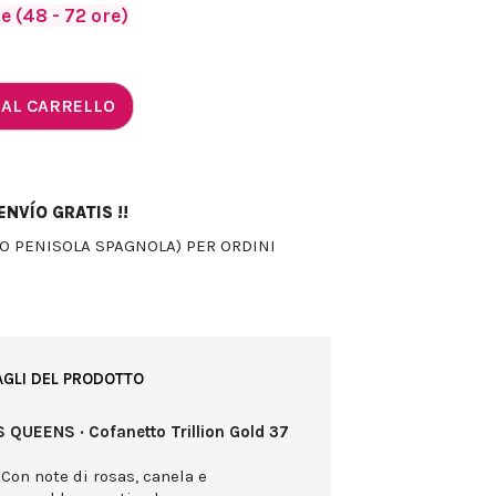
 (48 - 72 ore)
 AL CARRELLO
NVÍO GRATIS !!
LO PENISOLA SPAGNOLA) PER ORDINI
AGLI DEL PRODOTTO
 QUEENS · Cofanetto Trillion Gold 37
 Con note di rosas, canela e