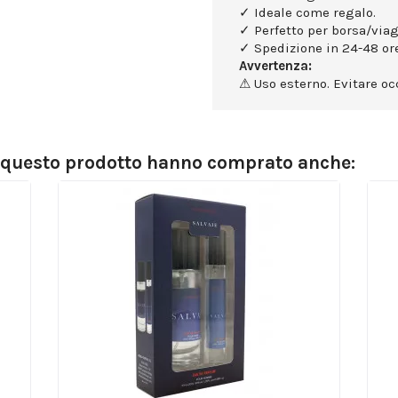
✓ Ideale come regalo.
✓ Perfetto per borsa/viag
✓ Spedizione in 24-48 ore
Avvertenza:
⚠ Uso esterno. Evitare occ
o questo prodotto hanno comprato anche: