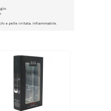
gio.
.
hi e pelle irritata. Infiammabile.