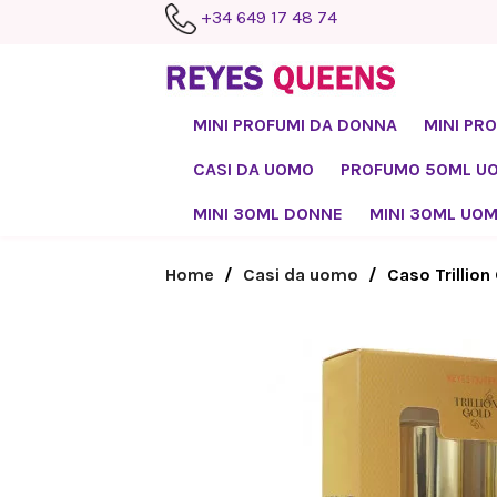
+34 649 17 48 74
MINI PROFUMI DA DONNA
MINI PR
CASI DA UOMO
PROFUMO 50ML U
MINI 30ML DONNE
MINI 30ML UO
Home
Casi da uomo
Caso Trillion