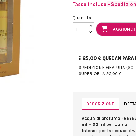
Tasse incluse
Spedizione
Quantità

AGGIUNGI
¡¡
25,00 €
QUEDAN PARA E
SPEDIZIONE GRATUITA (SO
SUPERIORI A 25,00 €.
DESCRIZIONE
DETT
Acqua di profumo · REYES
ml + 20 ml per Uomo
Intenso per la seducción.