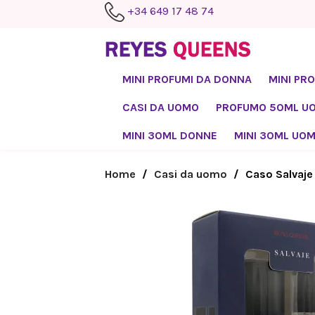
+34 649 17 48 74
MINI PROFUMI DA DONNA
MINI PR
CASI DA UOMO
PROFUMO 50ML U
MINI 30ML DONNE
MINI 30ML UO
Home
Casi da uomo
Caso Salvaje