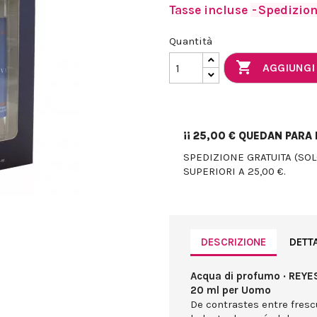
Tasse incluse
Spedizione
Quantità

AGGIUNGI
¡¡
25,00 €
QUEDAN PARA E
SPEDIZIONE GRATUITA (SO
SUPERIORI A 25,00 €.
DESCRIZIONE
DETT
Acqua di profumo · REYE
20 ml per Uomo
De contrastes entre fresc