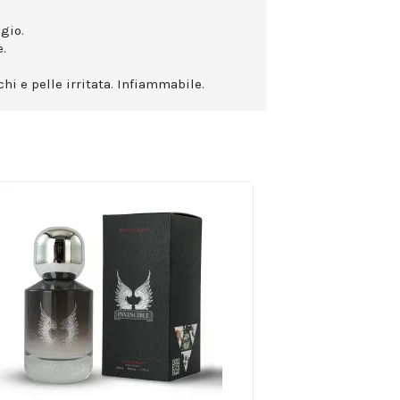
gio.
.
hi e pelle irritata. Infiammabile.