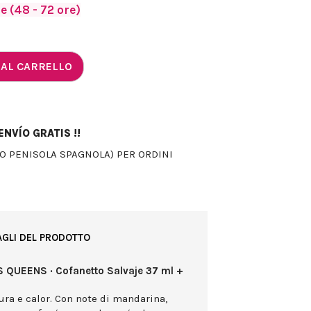
 (48 - 72 ore)
 AL CARRELLO
NVÍO GRATIS !!
LO PENISOLA SPAGNOLA) PER ORDINI
AGLI DEL PRODOTTO
S QUEENS · Cofanetto Salvaje 37 ml +
ura e calor. Con note di mandarina,