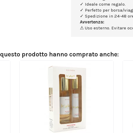
✓ Ideale come regalo.
✓ Perfetto per borsa/viag
✓ Spedizione in 24-48 ore
Avvertenza:
⚠ Uso esterno. Evitare occ
o questo prodotto hanno comprato anche: