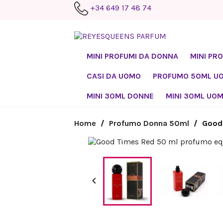
+34 649 17 48 74
MINI PROFUMI DA DONNA
MINI PR
CASI DA UOMO
PROFUMO 50ML U
MINI 30ML DONNE
MINI 30ML UO
Home
Profumo Donna 50ml
Good
