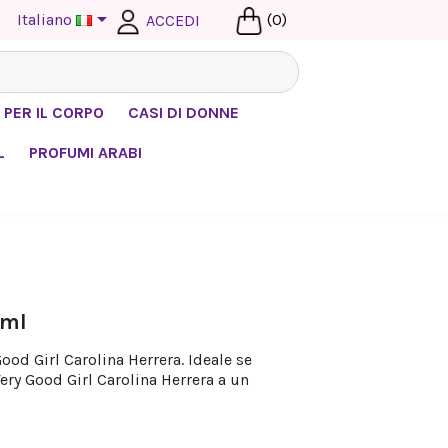

Italiano
(0)
ACCEDI
 PER IL CORPO
CASI DI DONNE
L
PROFUMI ARABI
 ml
od Girl Carolina Herrera. Ideale se
ery Good Girl Carolina Herrera a un