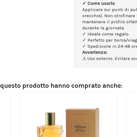
✓ Come usarlo
Applicare sui punti di puls
orecchie). Non strofinare 
mantenere il profilo olfa
durante la giornata.
✓ Ideale come regalo.
✓ Perfetto per borsa/viag
✓ Spedizione in 24-48 ore
Avvertenza:
⚠ Uso esterno. Evitare occ
o questo prodotto hanno comprato anche: