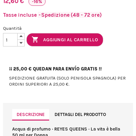
12,60 €
-16%
Tasse incluse
Spedizione (48 - 72 ore)
Quantità

AGGIUNGI AL CARRELLO
¡¡
25,00 €
QUEDAN PARA ENVÍO GRATIS !!
SPEDIZIONE GRATUITA (SOLO PENISOLA SPAGNOLA) PER
ORDINI SUPERIORI A 25,00 €.
DESCRIZIONE
DETTAGLI DEL PRODOTTO
Acqua di profumo · REYES QUEENS · La vita è bella
50 ml per Donna