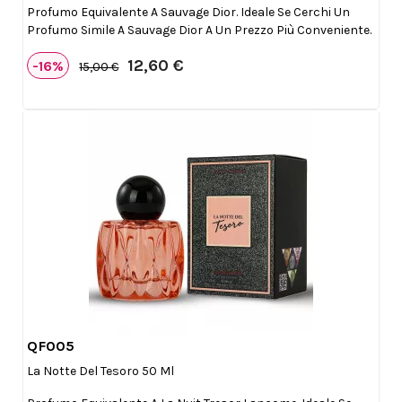
Profumo Equivalente A Sauvage Dior. Ideale Se Cerchi Un
Profumo Simile A Sauvage Dior A Un Prezzo Più Conveniente.
12,60 €
-16%
15,00 €
QF005

Anteprima
La Notte Del Tesoro 50 Ml