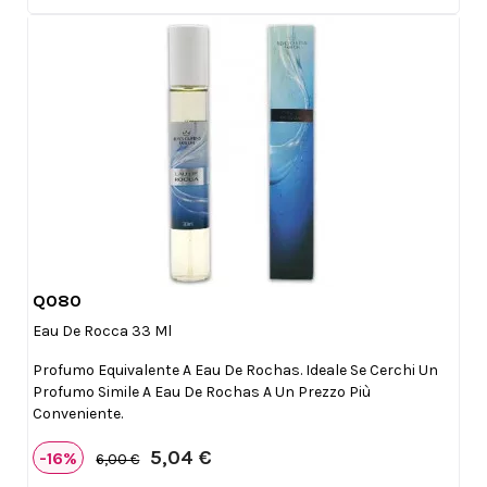
Q080

Anteprima
Eau De Rocca 33 Ml
Profumo Equivalente A Eau De Rochas. Ideale Se Cerchi Un
Profumo Simile A Eau De Rochas A Un Prezzo Più
Conveniente.
5,04 €
-16%
6,00 €