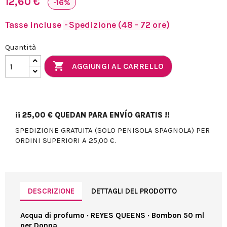
12,60 €
-16%
Tasse incluse
Spedizione (48 - 72 ore)
Quantità

AGGIUNGI AL CARRELLO
¡¡
25,00 €
QUEDAN PARA ENVÍO GRATIS !!
SPEDIZIONE GRATUITA (SOLO PENISOLA SPAGNOLA) PER
ORDINI SUPERIORI A 25,00 €.
DESCRIZIONE
DETTAGLI DEL PRODOTTO
Acqua di profumo · REYES QUEENS · Bombon 50 ml
per Donna