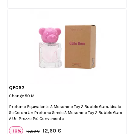
QF052

Anteprima
Change 50 Ml
Profumo Equivalente A Moschino Toy 2 Bubble Gum. Ideale
Se Cerchi Un Profumo Simile A Moschino Toy 2 Bubble Gum
A Un Prezzo Più Conveniente.
12,60 €
-16%
15,00 €