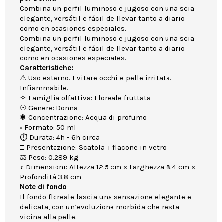
Combina un perfil luminoso e jugoso con una scia
elegante, versátil e fácil de llevar tanto a diario
como en ocasiones especiales.
Combina un perfil luminoso e jugoso con una scia
elegante, versátil e fácil de llevar tanto a diario
como en ocasiones especiales.
Caratteristiche:
⚠ Uso esterno. Evitare occhi e pelle irritata.
Infiammabile.
✧ Famiglia olfattiva: Floreale fruttata
☉ Genere: Donna
✱ Concentrazione: Acqua di profumo
• Formato: 50 ml
⏱ Durata: 4h - 6h circa
□ Presentazione: Scatola + flacone in vetro
⚖ Peso: 0.289 kg
↕ Dimensioni: Altezza 12.5 cm × Larghezza 8.4 cm ×
Profondità 3.8 cm
Note di fondo
Il fondo floreale lascia una sensazione elegante e
delicata, con un’evoluzione morbida che resta
vicina alla pelle.