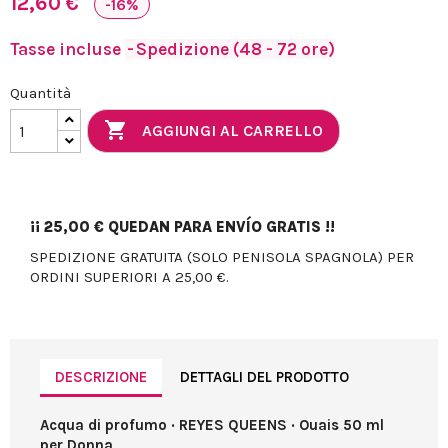
12,60 €
-16%
Tasse incluse
Spedizione (48 - 72 ore)
Quantità

AGGIUNGI AL CARRELLO
¡¡
25,00 €
QUEDAN PARA ENVÍO GRATIS !!
SPEDIZIONE GRATUITA (SOLO PENISOLA SPAGNOLA) PER
ORDINI SUPERIORI A 25,00 €.
DESCRIZIONE
DETTAGLI DEL PRODOTTO
Acqua di profumo · REYES QUEENS · Ouais 50 ml
per Donna