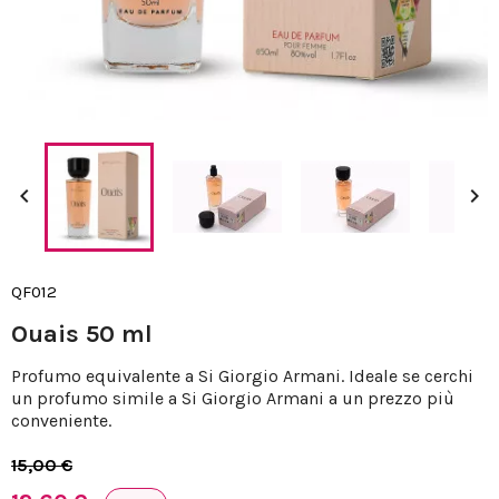


QF012
Ouais 50 ml
Profumo equivalente a Si Giorgio Armani. Ideale se cerchi
un profumo simile a Si Giorgio Armani a un prezzo più
conveniente.
15,00 €