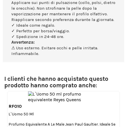
Applicare sui punti di pulsazione (collo, polsi, dietro
le orecchie). Non strofinare la pelle dopo la
vaporizzazione per mantenere il profilo olfattivo.
Riapplicare secondo preferenza durante la giornata.
✓ Ideale come regalo.
✓ Perfetto per borsa/viaggio.
✓ Spedizione in 24-48 ore.
Avvertenza:
⚠ Uso esterno. Evitare occhi e pelle irritata.
Infiammabile.
I clienti che hanno acquistato questo
prodotto hanno comprato anche:
RF010

Anteprima
L`Uomo 50 Ml
Profumo Equivalente A Le Male Jean Paul Gaultier. Ideale Se