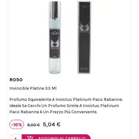
R050

Anteprima
Invincible Platine 33 Ml
Profumo Equivalente A Invistus Platinum Paco Rabanne.
Ideale Se Cerchi Un Profumo Simile A Invistus Platinum
Paco Rabanne A Un Prezzo Più Conveniente.
5,04 €
-16%
6,00 €
AGGIUNGI AL CARRELLO