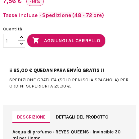
7,56 €
-16%
Tasse incluse
Spedizione (48 - 72 ore)
Quantità

AGGIUNGI AL CARRELLO
¡¡
25,00 €
QUEDAN PARA ENVÍO GRATIS !!
SPEDIZIONE GRATUITA (SOLO PENISOLA SPAGNOLA) PER
ORDINI SUPERIORI A 25,00 €.
DESCRIZIONE
DETTAGLI DEL PRODOTTO
Acqua di profumo · REYES QUEENS · Invincible 30
ml per Uomo