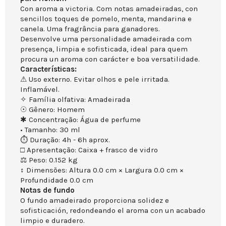
Con aroma a victoria. Com notas amadeiradas, con
sencillos toques de pomelo, menta, mandarina e
canela. Uma fragrância para ganadores.
Desenvolve uma personalidade amadeirada com
presença, limpia e sofisticada, ideal para quem
procura un aroma con carácter e boa versatilidade.
Características:
⚠ Uso externo. Evitar olhos e pele irritada.
Inflamável.
✧ Família olfativa: Amadeirada
☉ Gênero: Homem
✱ Concentração: Água de perfume
• Tamanho: 30 ml
⏱ Duração: 4h - 6h aprox.
□ Apresentação: Caixa + frasco de vidro
⚖ Peso: 0.152 kg
↕ Dimensões: Altura 0.0 cm × Largura 0.0 cm ×
Profundidade 0.0 cm
Notas de fundo
O fundo amadeirado proporciona solidez e
sofisticación, redondeando el aroma con un acabado
limpio e duradero.