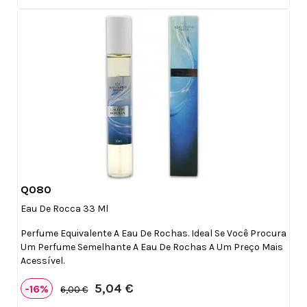
Q080

Vista rápida
Eau De Rocca 33 Ml
Perfume Equivalente A Eau De Rochas. Ideal Se Você Procura
Um Perfume Semelhante A Eau De Rochas A Um Preço Mais
Acessível.
5,04 €
-16%
6,00 €