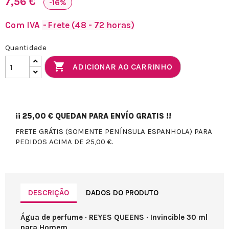
7,56 €
-16%
Com IVA
Frete (48 - 72 horas)
Quantidade

ADICIONAR AO CARRINHO
¡¡
25,00 €
QUEDAN PARA ENVÍO GRATIS !!
FRETE GRÁTIS (SOMENTE PENÍNSULA ESPANHOLA) PARA
PEDIDOS ACIMA DE 25,00 €.
DESCRIÇÃO
DADOS DO PRODUTO
Água de perfume · REYES QUEENS · Invincible 30 ml
para Homem