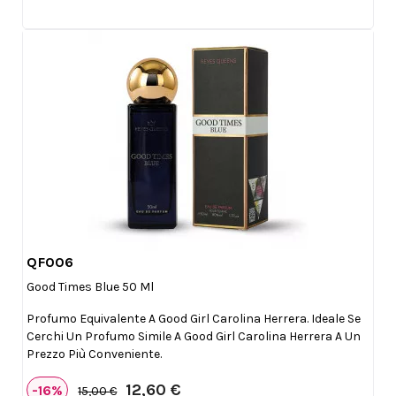
QF006

Anteprima
Good Times Blue 50 Ml
Profumo Equivalente A Good Girl Carolina Herrera. Ideale Se
Cerchi Un Profumo Simile A Good Girl Carolina Herrera A Un
Prezzo Più Conveniente.
12,60 €
-16%
15,00 €