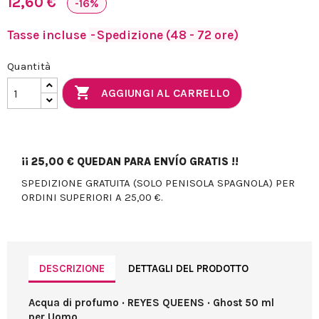
12,60 €
-16%
Tasse incluse
Spedizione (48 - 72 ore)
Quantità

AGGIUNGI AL CARRELLO
¡¡
25,00 €
QUEDAN PARA ENVÍO GRATIS !!
SPEDIZIONE GRATUITA (SOLO PENISOLA SPAGNOLA) PER
ORDINI SUPERIORI A 25,00 €.
DESCRIZIONE
DETTAGLI DEL PRODOTTO
Acqua di profumo · REYES QUEENS · Ghost 50 ml
per Uomo