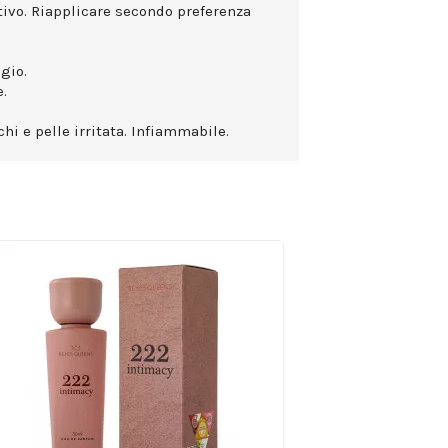
ttivo. Riapplicare secondo preferenza
gio.
.
hi e pelle irritata. Infiammabile.