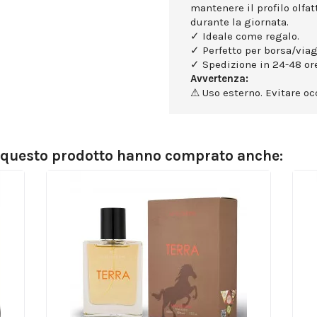
mantenere il profilo olfa
durante la giornata.
✓ Ideale come regalo.
✓ Perfetto per borsa/viag
✓ Spedizione in 24-48 ore
Avvertenza:
⚠ Uso esterno. Evitare occ
o questo prodotto hanno comprato anche: