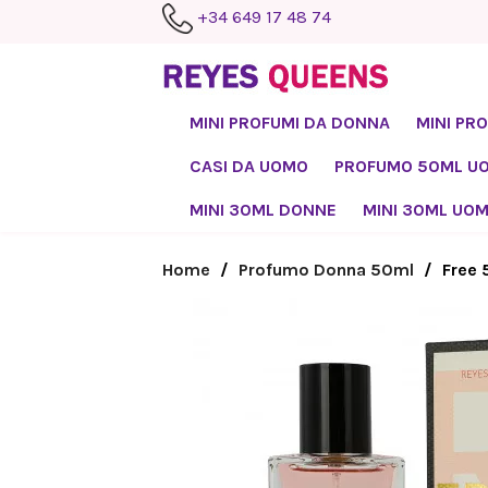
+34 649 17 48 74
MINI PROFUMI DA DONNA
MINI PR
CASI DA UOMO
PROFUMO 50ML U
MINI 30ML DONNE
MINI 30ML UO
Home
Profumo Donna 50ml
Free 