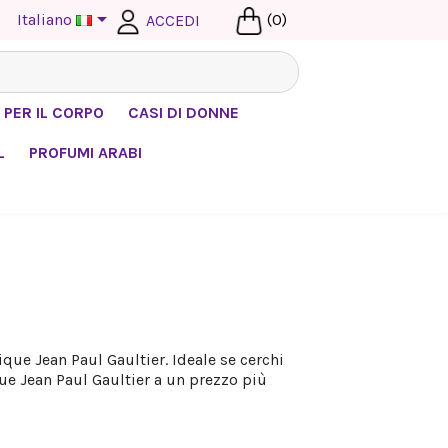

Italiano
(0)
ACCEDI
 PER IL CORPO
CASI DI DONNE
L
PROFUMI ARABI
que Jean Paul Gaultier. Ideale se cerchi
e Jean Paul Gaultier a un prezzo più