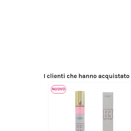
I clienti che hanno acquistat
NUOVO