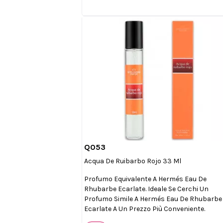
Q053

Anteprima
Acqua De Ruibarbo Rojo 33 Ml
Profumo Equivalente A Hermés Eau De
Rhubarbe Ecarlate. Ideale Se Cerchi Un
Profumo Simile A Hermés Eau De Rhubarbe
Ecarlate A Un Prezzo Più Conveniente.