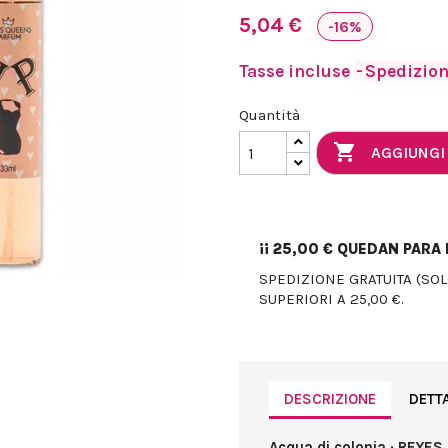
5,04 €
-16%
Tasse incluse
Spedizione
Quantità

AGGIUNGI
¡¡
25,00 €
QUEDAN PARA E
SPEDIZIONE GRATUITA (SO
SUPERIORI A 25,00 €.
DESCRIZIONE
DETT
Acqua di colonia · REYES