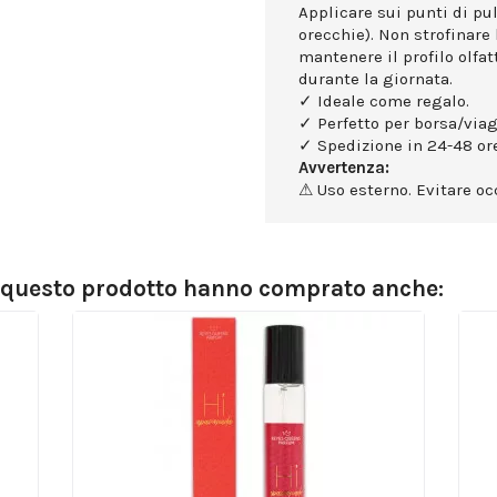
Applicare sui punti di puls
orecchie). Non strofinare 
mantenere il profilo olfa
durante la giornata.
✓ Ideale come regalo.
✓ Perfetto per borsa/viag
✓ Spedizione in 24-48 ore
Avvertenza:
⚠ Uso esterno. Evitare occ
o questo prodotto hanno comprato anche: