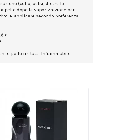
azione (collo, polsi, dietro le
la pelle dopo la vaporizzazione per
ttivo. Riapplicare secondo preferenza
gio.
.
hi e pelle irritata. Infiammabile.