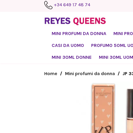
+34 649 17 48 74
MINI PROFUMI DA DONNA
MINI PR
CASI DA UOMO
PROFUMO 50ML U
MINI 30ML DONNE
MINI 30ML UO
Home
Mini profumi da donna
JP 3