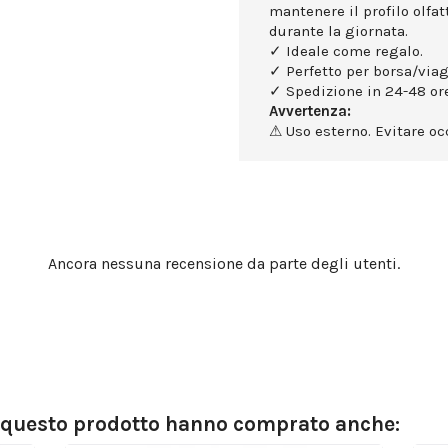
mantenere il profilo olfa
durante la giornata.
✓ Ideale come regalo.
✓ Perfetto per borsa/viag
✓ Spedizione in 24-48 ore
Avvertenza:
⚠ Uso esterno. Evitare occ
Ancora nessuna recensione da parte degli utenti.
o questo prodotto hanno comprato anche: