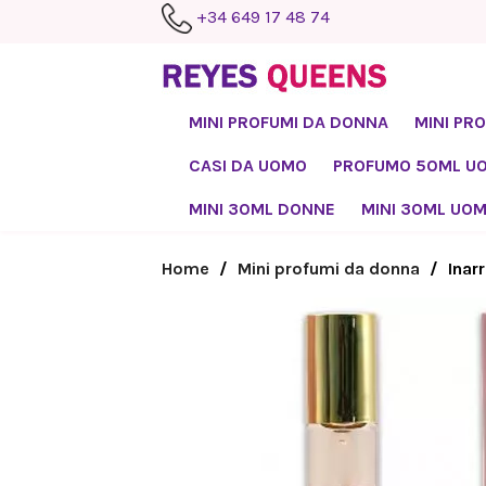
+34 649 17 48 74
MINI PROFUMI DA DONNA
MINI PR
CASI DA UOMO
PROFUMO 50ML U
MINI 30ML DONNE
MINI 30ML UO
Home
Mini profumi da donna
Inar