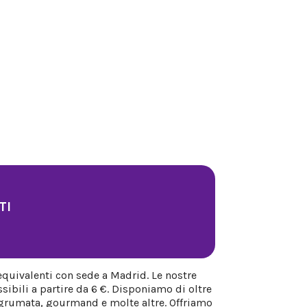
TI
equivalenti con sede a Madrid. Le nostre
sibili a partire da 6 €. Disponiamo di oltre
 agrumata, gourmand e molte altre. Offriamo