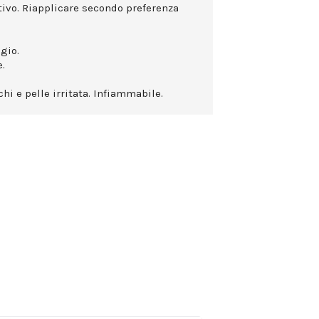
ttivo. Riapplicare secondo preferenza
gio.
.
hi e pelle irritata. Infiammabile.