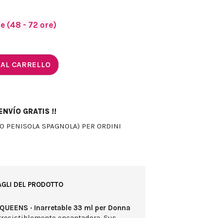
 (48 - 72 ore)
 AL CARRELLO
NVÍO GRATIS !!
LO PENISOLA SPAGNOLA) PER ORDINI
AGLI DEL PRODOTTO
 QUEENS · Inarretable 33 ml per Donna
rresistiblemente encantadora. Sus