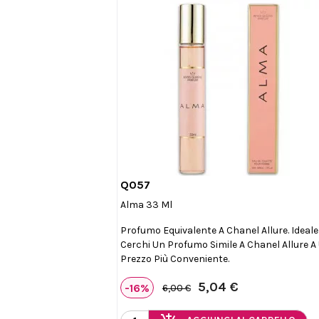
Q057

Anteprima
Alma 33 Ml
Profumo Equivalente A Chanel Allure. Ideale
Cerchi Un Profumo Simile A Chanel Allure A
Prezzo Più Conveniente.
5,04 €
-16%
6,00 €