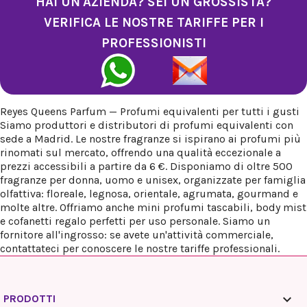
HAI UN'AZIENDA? SEI UN GROSSISTA?
VERIFICA LE NOSTRE TARIFFE PER I
PROFESSIONISTI
Reyes Queens Parfum — Profumi equivalenti per tutti i gusti
Siamo produttori e distributori di profumi equivalenti con
sede a Madrid. Le nostre fragranze si ispirano ai profumi più
rinomati sul mercato, offrendo una qualità eccezionale a
prezzi accessibili a partire da 6 €. Disponiamo di oltre 500
fragranze per donna, uomo e unisex, organizzate per famiglia
olfattiva: floreale, legnosa, orientale, agrumata, gourmand e
molte altre. Offriamo anche mini profumi tascabili, body mist
e cofanetti regalo perfetti per uso personale. Siamo un
fornitore all'ingrosso: se avete un'attività commerciale,
contattateci per conoscere le nostre tariffe professionali.

PRODOTTI