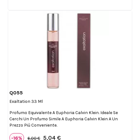
Q055

Anteprima
Exaltation 33 Ml
Profumo Equivalente A Euphoria Calvin Klein. Ideale Se
Cerchi Un Profumo Simile A Euphoria Calvin Klein A Un
Prezzo Più Conveniente.
5,04 €
-16%
6,00 €