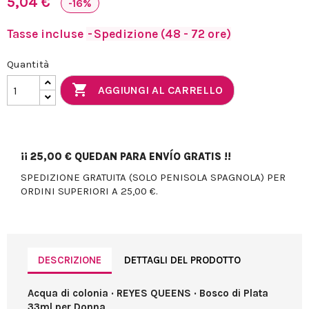
5,04 €
-16%
Tasse incluse
Spedizione (48 - 72 ore)
Quantità

AGGIUNGI AL CARRELLO
¡¡
25,00 €
QUEDAN PARA ENVÍO GRATIS !!
SPEDIZIONE GRATUITA (SOLO PENISOLA SPAGNOLA) PER
ORDINI SUPERIORI A 25,00 €.
DESCRIZIONE
DETTAGLI DEL PRODOTTO
Acqua di colonia · REYES QUEENS · Bosco di Plata
33ml per Donna