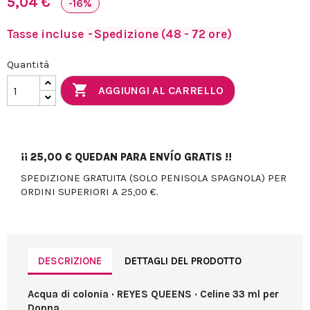
5,04 €
-16%
Tasse incluse
Spedizione (48 - 72 ore)
Quantità

AGGIUNGI AL CARRELLO
¡¡
25,00 €
QUEDAN PARA ENVÍO GRATIS !!
SPEDIZIONE GRATUITA (SOLO PENISOLA SPAGNOLA) PER
ORDINI SUPERIORI A 25,00 €.
DESCRIZIONE
DETTAGLI DEL PRODOTTO
Acqua di colonia · REYES QUEENS · Celine 33 ml per
Donna