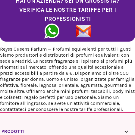
HAI UN'AZIENDA? SEI UN GROSSISTA?
VERIFICA LE NOSTRE TARIFFE PER I
PROFESSIONISTI
Reyes Queens Parfum — Profumi equivalenti per tutti i gusti
Siamo produttori e distributori di profumi equivalenti con
sede a Madrid. Le nostre fragranze si ispirano ai profumi più
rinomati sul mercato, offrendo una qualità eccezionale a
prezzi accessibili a partire da 6 €. Disponiamo di oltre 500
fragranze per donna, uomo e unisex, organizzate per famiglia
olfattiva: floreale, legnosa, orientale, agrumata, gourmand e
molte altre. Offriamo anche mini profumi tascabili, body mist
e cofanetti regalo perfetti per uso personale. Siamo un
fornitore all'ingrosso: se avete un'attività commerciale,
contattateci per conoscere le nostre tariffe professionali.

PRODOTTI