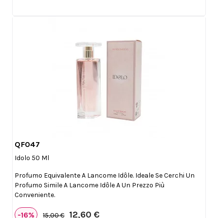
QF047

Anteprima
Idolo 50 Ml
Profumo Equivalente A Lancome Idôle. Ideale Se Cerchi Un
Profumo Simile A Lancome Idôle A Un Prezzo Più
Conveniente.
12,60 €
-16%
15,00 €