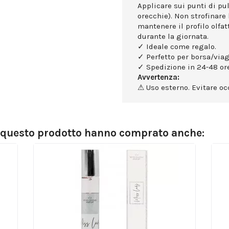
Applicare sui punti di puls
orecchie). Non strofinare 
mantenere il profilo olfa
durante la giornata.
✓ Ideale come regalo.
✓ Perfetto per borsa/viag
✓ Spedizione in 24-48 ore
Avvertenza:
⚠ Uso esterno. Evitare occ
o questo prodotto hanno comprato anche: