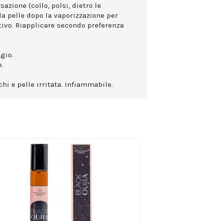
azione (collo, polsi, dietro le
la pelle dopo la vaporizzazione per
ttivo. Riapplicare secondo preferenza
gio.
.
hi e pelle irritata. Infiammabile.