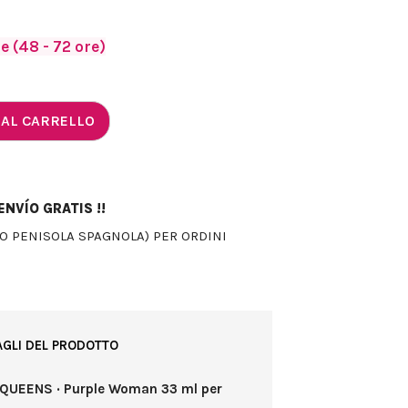
 (48 - 72 ore)
 AL CARRELLO
NVÍO GRATIS !!
LO PENISOLA SPAGNOLA) PER ORDINI
AGLI DEL PRODOTTO
S QUEENS · Purple Woman 33 ml per