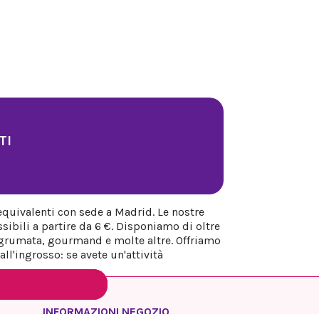
TI
equivalenti con sede a Madrid. Le nostre
sibili a partire da 6 €. Disponiamo di oltre
 agrumata, gourmand e molte altre. Offriamo
ll'ingrosso: se avete un'attività
INFORMAZIONI NEGOZIO