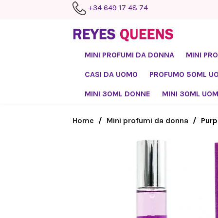
+34 649 17 48 74
MINI PROFUMI DA DONNA
MINI PR
CASI DA UOMO
PROFUMO 50ML U
MINI 30ML DONNE
MINI 30ML UO
Home
Mini profumi da donna
Purp