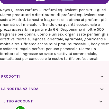
Reyes Queens Parfum — Profumi equivalenti per tutti i gusti
Siamo produttori e distributori di profumi equivalenti con
sede a Madrid. Le nostre fragranze si ispirano ai profumi più
rinomati sul mercato, offrendo una qualità eccezionale a
prezzi accessibili a partire da 6 €. Disponiamo di oltre 500
fragranze per donna, uomo e unisex, organizzate per famiglia
olfattiva: floreale, legnosa, orientale, agrumata, gourmand e
molte altre. Offriamo anche mini profumi tascabili, body mist
e cofanetti regalo perfetti per uso personale. Siamo un
fornitore all'ingrosso: se avete un'attività commerciale,
contattateci per conoscere le nostre tariffe professionali.

PRODOTTI

LA NOSTRA AZIENDA

IL TUO ACCOUNT