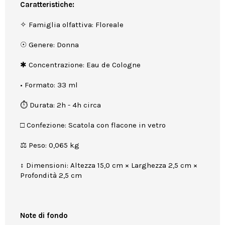
Caratteristiche:
✧ Famiglia olfattiva: Floreale
☉ Genere: Donna
✱ Concentrazione: Eau de Cologne
• Formato: 33 ml
⏱ Durata: 2h - 4h circa
□ Confezione: Scatola con flacone in vetro
⚖ Peso: 0,065 kg
↕ Dimensioni: Altezza 15,0 cm × Larghezza 2,5 cm ×
Profondità 2,5 cm
Note di fondo