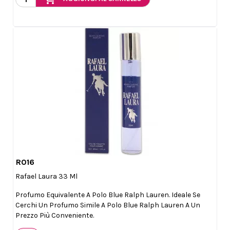
R016

Anteprima
Rafael Laura 33 Ml
Profumo Equivalente A Polo Blue Ralph Lauren. Ideale Se
Cerchi Un Profumo Simile A Polo Blue Ralph Lauren A Un
Prezzo Più Conveniente.