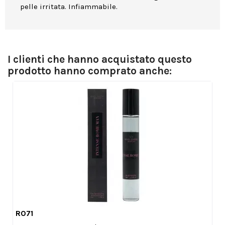
pelle irritata. Infiammabile.
I clienti che hanno acquistato questo
prodotto hanno comprato anche:
R071

Anteprima