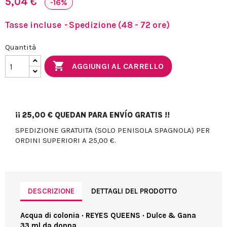
5,04 €
-16%
Tasse incluse
Spedizione (48 - 72 ore)
Quantità

AGGIUNGI AL CARRELLO
¡¡
25,00 €
QUEDAN PARA ENVÍO GRATIS !!
SPEDIZIONE GRATUITA (SOLO PENISOLA SPAGNOLA) PER
ORDINI SUPERIORI A 25,00 €.
DESCRIZIONE
DETTAGLI DEL PRODOTTO
Acqua di colonia · REYES QUEENS · Dulce & Gana
33 ml da donna