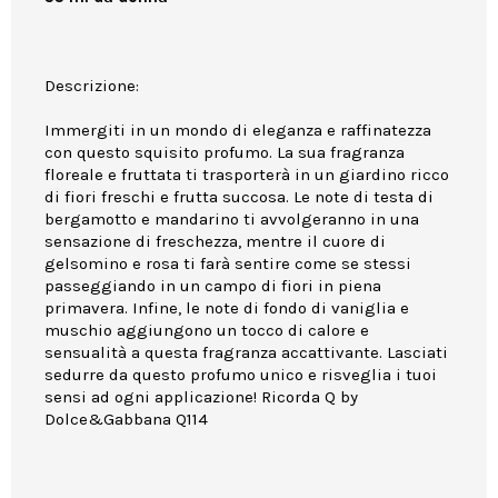
Descrizione:
Immergiti in un mondo di eleganza e raffinatezza
con questo squisito profumo. La sua fragranza
floreale e fruttata ti trasporterà in un giardino ricco
di fiori freschi e frutta succosa. Le note di testa di
bergamotto e mandarino ti avvolgeranno in una
sensazione di freschezza, mentre il cuore di
gelsomino e rosa ti farà sentire come se stessi
passeggiando in un campo di fiori in piena
primavera. Infine, le note di fondo di vaniglia e
muschio aggiungono un tocco di calore e
sensualità a questa fragranza accattivante. Lasciati
sedurre da questo profumo unico e risveglia i tuoi
sensi ad ogni applicazione! Ricorda Q by
Dolce&Gabbana Q114