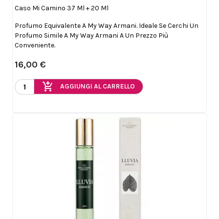
Caso Mi Camino 37 Ml + 20 Ml
Profumo Equivalente A My Way Armani. Ideale Se Cerchi Un
Profumo Simile A My Way Armani A Un Prezzo Più
Conveniente.
16,00 €
add_shopping_cart
AGGIUNGI AL CARRELLO