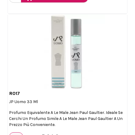
R017

Anteprima
JP Uomo 33 Ml
Profumo Equivalente A Le Male Jean Paul Gaultier. Ideale Se
Cerchi Un Profumo Simile A Le Male Jean Paul Gaultier A Un
Prezzo Più Conveniente.