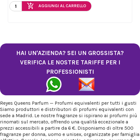
add_shopping_cart
AGGIUNGI AL CARRELLO
HAI UN'AZIENDA? SEI UN GROSSISTA?
VERIFICA LE NOSTRE TARIFFE PER I
PROFESSIONISTI
Reyes Queens Parfum — Profumi equivalenti per tutti i gusti
Siamo produttori e distributori di profumi equivalenti con
sede a Madrid. Le nostre fragranze si ispirano ai profumi più
rinomati sul mercato, offrendo una qualità eccezionale a
prezzi accessibili a partire da 6 €. Disponiamo di oltre 500
fragranze per donna, uomo e unisex, organizzate per famiglia