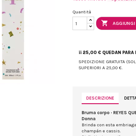
Quantità

AGGIUNGI
¡¡
25,00 €
QUEDAN PARA E
SPEDIZIONE GRATUITA (SO
SUPERIORI A 25,00 €.
DESCRIZIONE
DETT
Bruma corpo · REYES QU
Donna
Brinda con esta embriaga
champán e cassis.