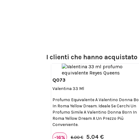
I clienti che hanno acquistat
Q073

Anteprima
Valentina 33 Ml
Profumo Equivalente A Valentino Donna B
In Roma Yellow Dream. Ideale Se Cerchi Un
Profumo Simile A Valentino Donna Born In
Roma Yellow Dream A Un Prezzo Più
Conveniente.
5,04 €
-16%
6,00 €