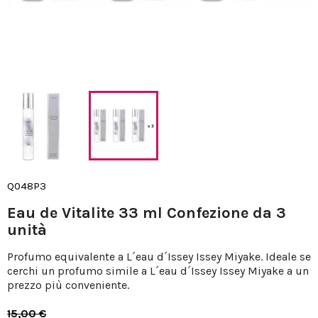
Q048P3
Eau de Vitalite 33 ml Confezione da 3
unità
Profumo equivalente a L´eau d´Issey Issey Miyake. Ideale se
cerchi un profumo simile a L´eau d´Issey Issey Miyake a un
prezzo più conveniente.
15,00 €