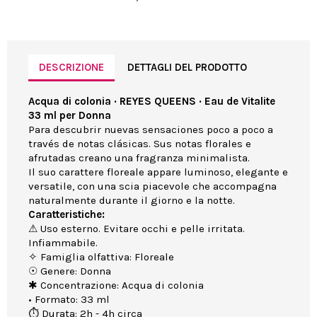
DESCRIZIONE
DETTAGLI DEL PRODOTTO
Acqua di colonia · REYES QUEENS · Eau de Vitalite
33 ml per Donna
Para descubrir nuevas sensaciones poco a poco a
través de notas clásicas. Sus notas florales e
afrutadas creano una fragranza minimalista.
Il suo carattere floreale appare luminoso, elegante e
versatile, con una scia piacevole che accompagna
naturalmente durante il giorno e la notte.
Caratteristiche:
⚠ Uso esterno. Evitare occhi e pelle irritata.
Infiammabile.
✧ Famiglia olfattiva: Floreale
☉ Genere: Donna
✱ Concentrazione: Acqua di colonia
• Formato: 33 ml
⏱ Durata: 2h - 4h circa