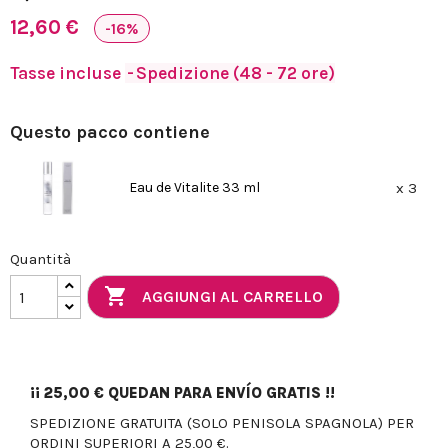
12,60 €
-16%
Tasse incluse
Spedizione (48 - 72 ore)
Questo pacco contiene
Eau de Vitalite 33 ml
x 3
Quantità

AGGIUNGI AL CARRELLO
¡¡
25,00 €
QUEDAN PARA ENVÍO GRATIS !!
SPEDIZIONE GRATUITA (SOLO PENISOLA SPAGNOLA) PER
ORDINI SUPERIORI A 25,00 €.