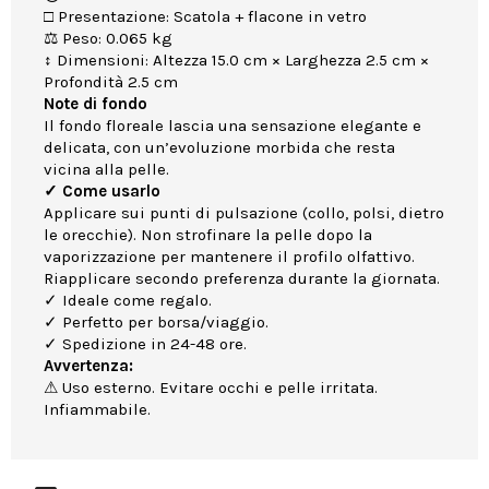
□ Presentazione: Scatola + flacone in vetro
⚖ Peso: 0.065 kg
↕ Dimensioni: Altezza 15.0 cm × Larghezza 2.5 cm ×
Profondità 2.5 cm
Note di fondo
Il fondo floreale lascia una sensazione elegante e
delicata, con un’evoluzione morbida che resta
vicina alla pelle.
✓ Come usarlo
Applicare sui punti di pulsazione (collo, polsi, dietro
le orecchie). Non strofinare la pelle dopo la
vaporizzazione per mantenere il profilo olfattivo.
Riapplicare secondo preferenza durante la giornata.
✓ Ideale come regalo.
✓ Perfetto per borsa/viaggio.
✓ Spedizione in 24-48 ore.
Avvertenza:
⚠ Uso esterno. Evitare occhi e pelle irritata.
Infiammabile.