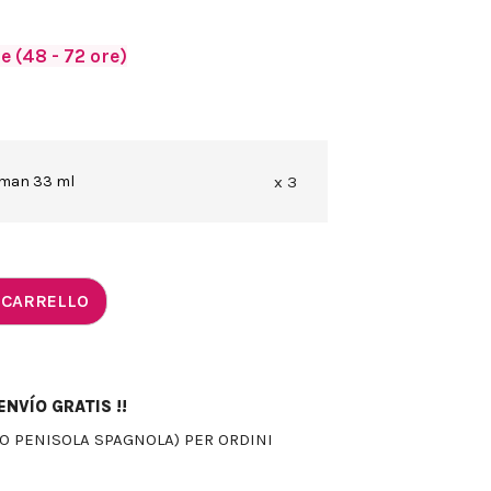
 (48 - 72 ore)
man 33 ml
x 3
 CARRELLO
NVÍO GRATIS !!
LO PENISOLA SPAGNOLA) PER ORDINI