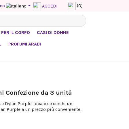

ano
(0)
ACCEDI
 PER IL CORPO
CASI DI DONNE
L
PROFUMI ARABI
 Confezione da 3 unità
e Dylan Purple. Ideale se cerchi un
an Purple a un prezzo più conveniente.