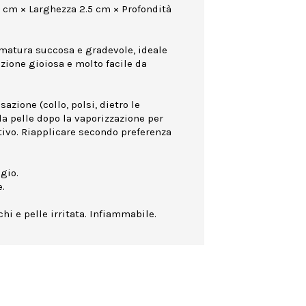
0 cm × Larghezza 2.5 cm × Profondità
umatura succosa e gradevole, ideale
zione gioiosa e molto facile da
azione (collo, polsi, dietro le
la pelle dopo la vaporizzazione per
ttivo. Riapplicare secondo preferenza
gio.
.
hi e pelle irritata. Infiammabile.