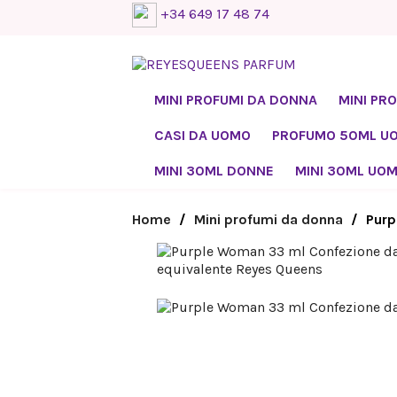
+34 649 17 48 74
MINI PROFUMI DA DONNA
MINI PR
CASI DA UOMO
PROFUMO 50ML U
MINI 30ML DONNE
MINI 30ML UO
Home
Mini profumi da donna
Purp