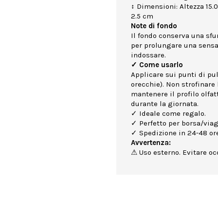
↕ Dimensioni: Altezza 15.
2.5 cm
Note di fondo
Il fondo conserva una sf
per prolungare una sensa
indossare.
✓ Come usarlo
Applicare sui punti di puls
orecchie). Non strofinare 
mantenere il profilo olfa
durante la giornata.
✓ Ideale come regalo.
✓ Perfetto per borsa/viag
✓ Spedizione in 24-48 ore
Avvertenza:
⚠ Uso esterno. Evitare occ