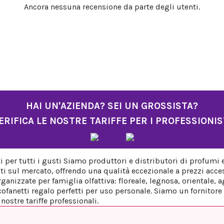
Ancora nessuna recensione da parte degli utenti.
HAI UN'AZIENDA? SEI UN GROSSISTA?
ERIFICA LE NOSTRE TARIFFE PER I PROFESSIONIS
per tutti i gusti Siamo produttori e distributori di profumi 
ti sul mercato, offrendo una qualità eccezionale a prezzi acces
anizzate per famiglia olfattiva: floreale, legnosa, orientale,
fanetti regalo perfetti per uso personale. Siamo un fornitore a
ostre tariffe professionali.