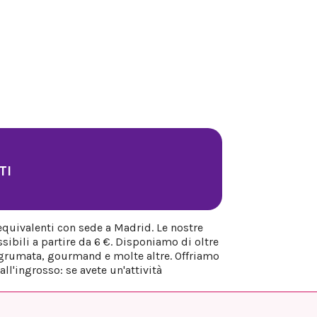
TI
equivalenti con sede a Madrid. Le nostre
sibili a partire da 6 €. Disponiamo di oltre
 agrumata, gourmand e molte altre. Offriamo
ll'ingrosso: se avete un'attività