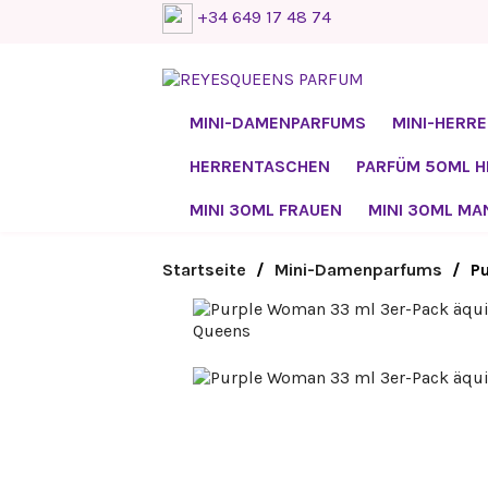
+34 649 17 48 74
MINI-DAMENPARFUMS
MINI-HERR
HERRENTASCHEN
PARFÜM 50ML 
MINI 30ML FRAUEN
MINI 30ML MA
Startseite
Mini-Damenparfums
P