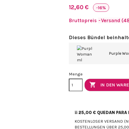
12,60 €
-16%
Bruttopreis
Versand (48
Dieses Bündel beinhalt
Purple Wo
Menge

IN DEN WAR
¡¡
25,00 €
QUEDAN PARA E
KOSTENLOSER VERSAND (N
BESTELLUNGEN ÜBER 25,00