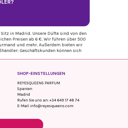
DLER?
Sitz in Madrid. Unsere Düfte sind von den
chen Preisen ab 6 €. Wir führen über 500
, gourmand und mehr. Außerdem bieten wir
oßhändler: Geschäftskunden können sich
SHOP-EINSTELLUNGEN
REYESQUEENS PARFUM
Spanien
Madrid
Rufen Sie uns an:
+34 649 17 48 74
E-Mail:
info@reyesqueens.com