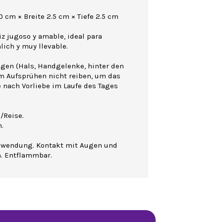
 cm × Breite 2.5 cm × Tiefe 2.5 cm
z jugoso y amable, ideal para
lich y muy llevable.
agen (Hals, Handgelenke, hinter den
m Aufsprühen nicht reiben, um das
e nach Vorliebe im Laufe des Tages
/Reise.
.
nwendung. Kontakt mit Augen und
n. Entflammbar.