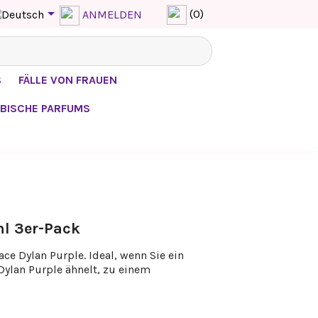

(0)
ANMELDEN
S
FÄLLE VON FRAUEN
BISCHE PARFUMS
l 3er-Pack
ce Dylan Purple. Ideal, wenn Sie ein
Dylan Purple ähnelt, zu einem