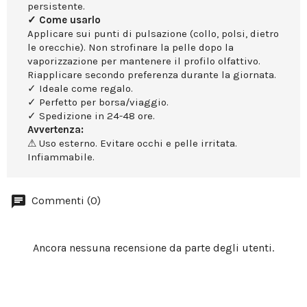
persistente.
✓ Come usarlo
Applicare sui punti di pulsazione (collo, polsi, dietro
le orecchie). Non strofinare la pelle dopo la
vaporizzazione per mantenere il profilo olfattivo.
Riapplicare secondo preferenza durante la giornata.
✓ Ideale come regalo.
✓ Perfetto per borsa/viaggio.
✓ Spedizione in 24-48 ore.
Avvertenza:
⚠ Uso esterno. Evitare occhi e pelle irritata.
Infiammabile.
Commenti (0)
Ancora nessuna recensione da parte degli utenti.