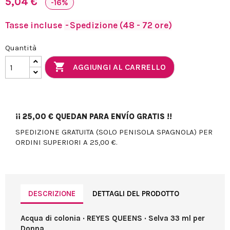
5,04 €
-16%
Tasse incluse
Spedizione (48 - 72 ore)
Quantità

AGGIUNGI AL CARRELLO
¡¡
25,00 €
QUEDAN PARA ENVÍO GRATIS !!
SPEDIZIONE GRATUITA (SOLO PENISOLA SPAGNOLA) PER
ORDINI SUPERIORI A 25,00 €.
DESCRIZIONE
DETTAGLI DEL PRODOTTO
Acqua di colonia · REYES QUEENS · Selva 33 ml per
Donna