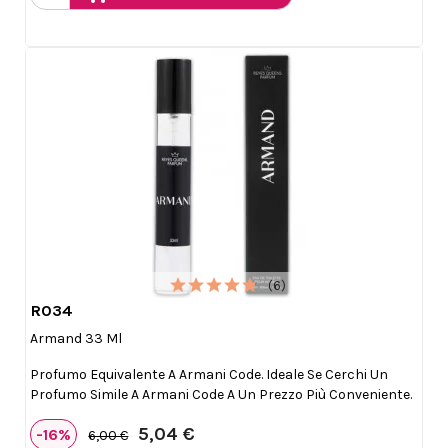
(6)
R034

Anteprima
Armand 33 Ml
Profumo Equivalente A Armani Code. Ideale Se Cerchi Un
Profumo Simile A Armani Code A Un Prezzo Più Conveniente.
5,04 €
-16%
6,00 €