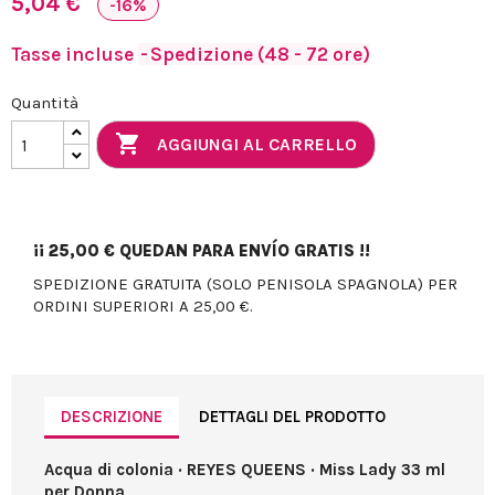
5,04 €
-16%
Tasse incluse
Spedizione (48 - 72 ore)
Quantità

AGGIUNGI AL CARRELLO
¡¡
25,00 €
QUEDAN PARA ENVÍO GRATIS !!
SPEDIZIONE GRATUITA (SOLO PENISOLA SPAGNOLA) PER
ORDINI SUPERIORI A 25,00 €.
DESCRIZIONE
DETTAGLI DEL PRODOTTO
Acqua di colonia · REYES QUEENS · Miss Lady 33 ml
per Donna