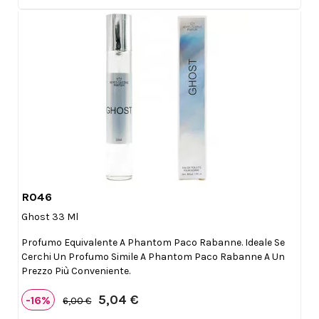
R046

Anteprima
Ghost 33 Ml
Profumo Equivalente A Phantom Paco Rabanne. Ideale Se
Cerchi Un Profumo Simile A Phantom Paco Rabanne A Un
Prezzo Più Conveniente.
5,04 €
-16%
6,00 €