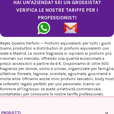
HAI UN'AZIENDA? SEI UN GROSSISTA?
VERIFICA LE NOSTRE TARIFFE PER I
PROFESSIONISTI
Reyes Queens Parfum — Profumi equivalenti per tutti i gusti
Siamo produttori e distributori di profumi equivalenti con
sede a Madrid. Le nostre fragranze si ispirano ai profumi più
rinomati sul mercato, offrendo una qualità eccezionale a
prezzi accessibili a partire da 6 €. Disponiamo di oltre 500
fragranze per donna, uomo e unisex, organizzate per famiglia
olfattiva: floreale, legnosa, orientale, agrumata, gourmand e
molte altre. Offriamo anche mini profumi tascabili, body mist
e cofanetti regalo perfetti per uso personale. Siamo un
fornitore all'ingrosso: se avete un'attività commerciale,
contattateci per conoscere le nostre tariffe professionali.

PRODOTTI