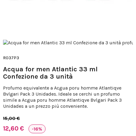
R037P3
Acqua for men Atlantic 33 ml
Confezione da 3 unità
Profumo equivalente a Acgua poru homme Atlantiqve
Bvlgari Pack 3 Unidades. Ideale se cerchi un profumo
simile a Acgua poru homme Atlantiqve Bvlgari Pack 3
Unidades a un prezzo più conveniente.
15,00 €
12,60 €
-16%