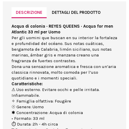
DESCRIZIONE
DETTAGLI DEL PRODOTTO
Acqua di colonia · REYES QUEENS · Acqua for men
Atlantic 33 ml per Uomo
Per gli uomini que buscan en su interior la fortaleza
e profundidad del océano. Sus notas cuáticas,
bergamota de Calabria, limón siciliano, sus notas
marinas, ámbar gris e manzana creano una
fragranza de fuertes contrastes.
Dona una sensazione aromatica e fresca con un’aria
classica rinnovata, molto comoda per l’uso
quotidiano e i momenti speciali.
Caratteristiche:
⚠ Uso esterno. Evitare occhi e pelle irritata.
Infiammabile.
✧ Famiglia olfattiva: Fougère
☉ Genere: Uomo
✱ Concentrazione: Acqua di colonia
• Formato: 33 ml
⏱ Durata: 2h - 4h circa