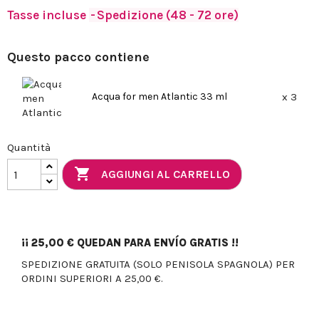
Tasse incluse
Spedizione (48 - 72 ore)
Questo pacco contiene
Acqua for men Atlantic 33 ml
x 3
Quantità

AGGIUNGI AL CARRELLO
¡¡
25,00 €
QUEDAN PARA ENVÍO GRATIS !!
SPEDIZIONE GRATUITA (SOLO PENISOLA SPAGNOLA) PER
ORDINI SUPERIORI A 25,00 €.