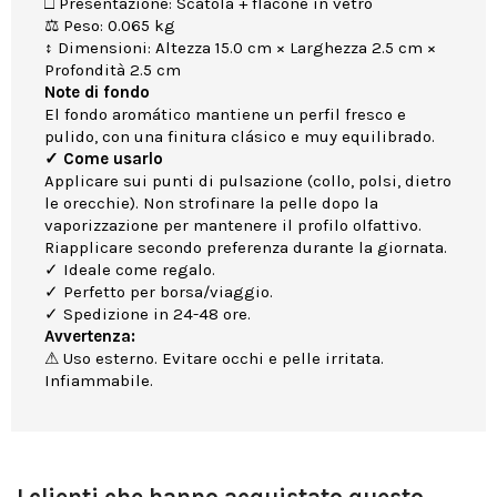
□ Presentazione: Scatola + flacone in vetro
⚖ Peso: 0.065 kg
↕ Dimensioni: Altezza 15.0 cm × Larghezza 2.5 cm ×
Profondità 2.5 cm
Note di fondo
El fondo aromático mantiene un perfil fresco e
pulido, con una finitura clásico e muy equilibrado.
✓ Come usarlo
Applicare sui punti di pulsazione (collo, polsi, dietro
le orecchie). Non strofinare la pelle dopo la
vaporizzazione per mantenere il profilo olfattivo.
Riapplicare secondo preferenza durante la giornata.
✓ Ideale come regalo.
✓ Perfetto per borsa/viaggio.
✓ Spedizione in 24-48 ore.
Avvertenza:
⚠ Uso esterno. Evitare occhi e pelle irritata.
Infiammabile.