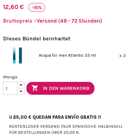
12,60 €
-16%
Bruttopreis
Versand (48 - 72 Stunden)
Dieses Bündel beinhaltet
Acqua for men Atlantic 33 ml
x 3
Menge

IN DEN WARENKORB
¡¡
25,00 €
QUEDAN PARA ENVÍO GRATIS !!
KOSTENLOSER VERSAND (NUR SPANISCHE HALBINSEL)
FÜR BESTELLUNGEN ÜBER 25,00 €.