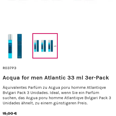
R037P3
Acqua for men Atlantic 33 ml 3er-Pack
Äquivalentes Parfüm zu Acgua poru homme Atlantiqve
Bvlgari Pack 3 Unidades. Ideal, wenn Sie ein Parfüm
suchen, das Acgua poru homme Atlantiqve Bvlgari Pack 3
Unidades ähnelt, zu einem günstigeren Preis.
15,00 €