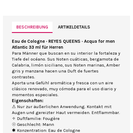
BESCHREIBUNG
ARTIKELDETAILS
Eau de Cologne · REYES QUEENS · Acqua for men
Atlantic 33 ml für Herren
Para Männer que buscan en su interior la fortaleza y
Tiefe del océano. Sus Noten cuáticas, bergamota de
Calabria, limón siciliano, sus Noten marinas, Amber
gris y manzana hacen una Duft de fuertes
contrastes.
Aporta una Gefühl aromática y fresca con un aire
clásico renovado, muy cómoda para el uso diario y
momentos especiales.
Eigenschaften:
⚠ Nur zur äußerlichen Anwendung. Kontakt mit
Augen und gereizter Haut vermeiden. Entflammbar.
✧ Duftfamilie: Fougère
☉ Geschlecht: Mann
✱ Konzentration: Eau de Cologne