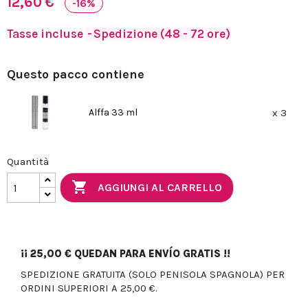
12,60 €
-16%
Tasse incluse
Spedizione (48 - 72 ore)
Questo pacco contiene
Alffa 33 ml
x 3
Quantità

AGGIUNGI AL CARRELLO
¡¡
25,00 €
QUEDAN PARA ENVÍO GRATIS !!
SPEDIZIONE GRATUITA (SOLO PENISOLA SPAGNOLA) PER
ORDINI SUPERIORI A 25,00 €.