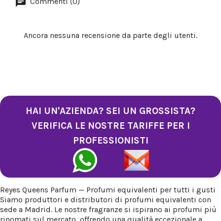
Commenti (0)
Ancora nessuna recensione da parte degli utenti.
HAI UN'AZIENDA? SEI UN GROSSISTA?
VERIFICA LE NOSTRE TARIFFE PER I
PROFESSIONISTI
Reyes Queens Parfum — Profumi equivalenti per tutti i gusti
Siamo produttori e distributori di profumi equivalenti con
sede a Madrid. Le nostre fragranze si ispirano ai profumi più
rinomati sul mercato, offrendo una qualità eccezionale a