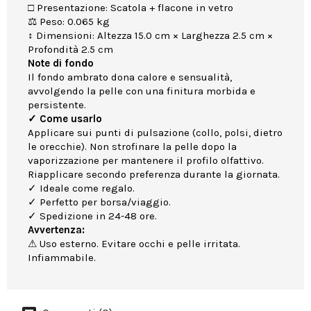
□ Presentazione: Scatola + flacone in vetro
⚖ Peso: 0.065 kg
↕ Dimensioni: Altezza 15.0 cm × Larghezza 2.5 cm ×
Profondità 2.5 cm
Note di fondo
Il fondo ambrato dona calore e sensualità,
avvolgendo la pelle con una finitura morbida e
persistente.
✓ Come usarlo
Applicare sui punti di pulsazione (collo, polsi, dietro
le orecchie). Non strofinare la pelle dopo la
vaporizzazione per mantenere il profilo olfattivo.
Riapplicare secondo preferenza durante la giornata.
✓ Ideale come regalo.
✓ Perfetto per borsa/viaggio.
✓ Spedizione in 24-48 ore.
Avvertenza:
⚠ Uso esterno. Evitare occhi e pelle irritata.
Infiammabile.