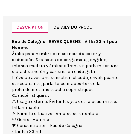
DESCRIPTION
DÉTAILS DU PRODUIT
Eau de Cologne · REYES QUEENS · Alffa 33 ml pour
Homme
Árabe para hombre con esencia de poder y
seducción. Ses notes de bergamota, jengibre,
intensa madera y ámbar offrent un parfum con una
clara distinción y carisma en cada gota.
Il évolue avec une sensation chaude, enveloppante
et séduisante, parfaite pour apporter de la
profondeur et une touche sophistiquée.
Caractéristiques :
⚠ Usage externe. Éviter les yeux et la peau irritée.
Inflammable.
✧ Famille olfactive : Ambrée ou orientale
☉ Genre : Homme
✱ Concentration : Eau de Cologne
• Taille : 33 ml