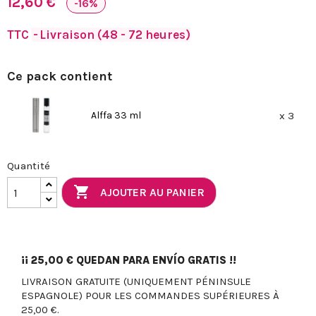
12,60 €
-16%
TTC
Livraison (48 - 72 heures)
Ce pack contient
Alffa 33 ml
x 3
Quantité

AJOUTER AU PANIER
¡¡
25,00 €
QUEDAN PARA ENVÍO GRATIS !!
LIVRAISON GRATUITE (UNIQUEMENT PÉNINSULE
ESPAGNOLE) POUR LES COMMANDES SUPÉRIEURES À
25,00 €.