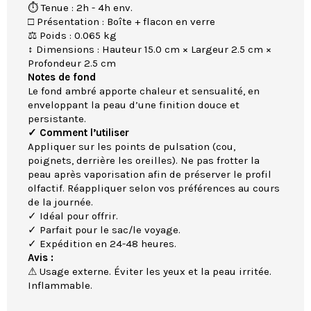
⏱ Tenue : 2h - 4h env.
□ Présentation : Boîte + flacon en verre
⚖ Poids : 0.065 kg
↕ Dimensions : Hauteur 15.0 cm × Largeur 2.5 cm ×
Profondeur 2.5 cm
Notes de fond
Le fond ambré apporte chaleur et sensualité, en
enveloppant la peau d’une finition douce et
persistante.
✓ Comment l’utiliser
Appliquer sur les points de pulsation (cou,
poignets, derrière les oreilles). Ne pas frotter la
peau après vaporisation afin de préserver le profil
olfactif. Réappliquer selon vos préférences au cours
de la journée.
✓ Idéal pour offrir.
✓ Parfait pour le sac/le voyage.
✓ Expédition en 24-48 heures.
Avis :
⚠ Usage externe. Éviter les yeux et la peau irritée.
Inflammable.