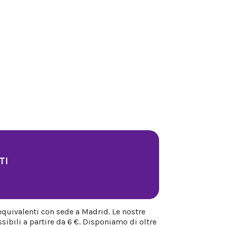
TI
equivalenti con sede a Madrid. Le nostre
sibili a partire da 6 €. Disponiamo di oltre