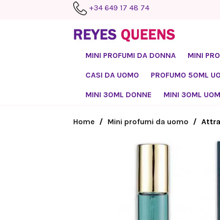
+34 649 17 48 74
MINI PROFUMI DA DONNA
MINI PR
CASI DA UOMO
PROFUMO 50ML U
MINI 30ML DONNE
MINI 30ML UO
Home
Mini profumi da uomo
Attra