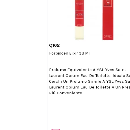
Q162

Anteprima
Forbidden Elixir 33 Ml
Profumo Equivalente A YSL Yves Saint
Laurent Opium Eau De Toilette. Ideale S
Cerchi Un Profumo Simile A YSL Yves Sa
Laurent Opium Eau De Toilette A Un Pre
Più Conveniente.