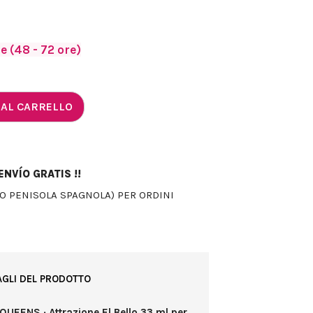
 (48 - 72 ore)
 AL CARRELLO
NVÍO GRATIS !!
LO PENISOLA SPAGNOLA) PER ORDINI
AGLI DEL PRODOTTO
QUEENS · Attrazione El Bello 33 ml per