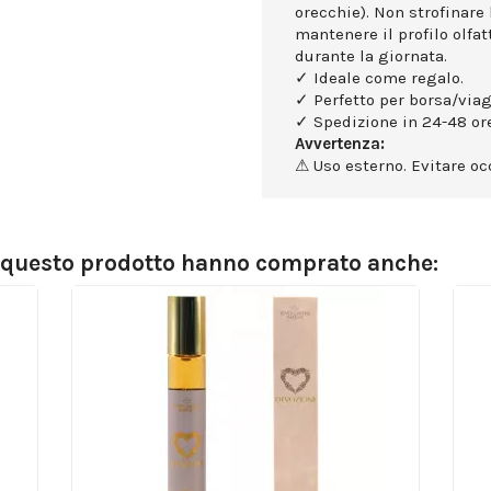
orecchie). Non strofinare 
mantenere il profilo olfa
durante la giornata.
✓ Ideale come regalo.
✓ Perfetto per borsa/viag
✓ Spedizione in 24-48 ore
Avvertenza:
⚠ Uso esterno. Evitare occ
o questo prodotto hanno comprato anche: