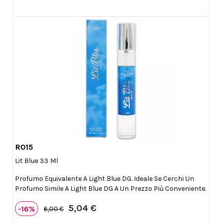
R015

Anteprima
Lit Blue 33 Ml
Profumo Equivalente A Light Blue DG. Ideale Se Cerchi Un
Profumo Simile A Light Blue DG A Un Prezzo Più Conveniente.
5,04 €
-16%
6,00 €