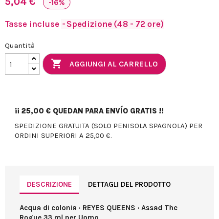
5,04 €
-16%
Tasse incluse
Spedizione (48 - 72 ore)
Quantità

AGGIUNGI AL CARRELLO
¡¡
25,00 €
QUEDAN PARA ENVÍO GRATIS !!
SPEDIZIONE GRATUITA (SOLO PENISOLA SPAGNOLA) PER
ORDINI SUPERIORI A 25,00 €.
DESCRIZIONE
DETTAGLI DEL PRODOTTO
Acqua di colonia · REYES QUEENS · Assad The
Rogue 33 ml per Uomo