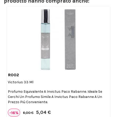
prodotto hanno comprato anche:
R002

Anteprima
Victorius 33 Ml
Profumo Equivalente A Invictus Paco Rabanne. Ideale Se
Cerchi Un Profumo Simile A Invictus Paco Rabanne A Un
Prezzo Più Conveniente.
5,04 €
-16%
6,00 €