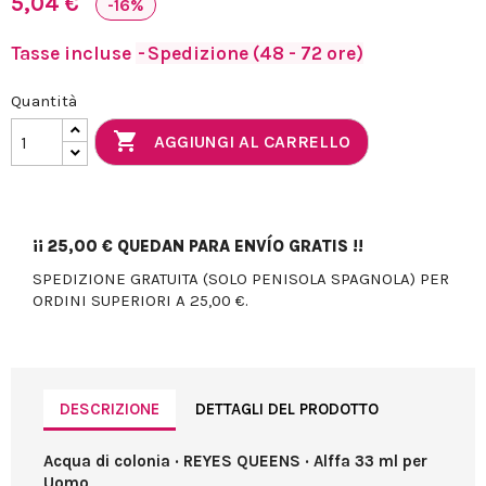
5,04 €
-16%
Tasse incluse
Spedizione (48 - 72 ore)
Quantità

AGGIUNGI AL CARRELLO
¡¡
25,00 €
QUEDAN PARA ENVÍO GRATIS !!
SPEDIZIONE GRATUITA (SOLO PENISOLA SPAGNOLA) PER
ORDINI SUPERIORI A 25,00 €.
DESCRIZIONE
DETTAGLI DEL PRODOTTO
Acqua di colonia · REYES QUEENS · Alffa 33 ml per
Uomo