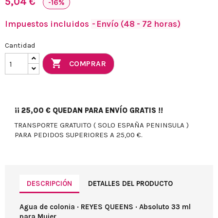
5,04 €
-16%
Impuestos incluidos
Envío (48 - 72 horas)
Cantidad

COMPRAR
¡¡
25,00 €
QUEDAN PARA ENVÍO GRATIS !!
TRANSPORTE GRATUITO ( SOLO ESPAÑA PENINSULA )
PARA PEDIDOS SUPERIORES A 25,00 €.
DESCRIPCIÓN
DETALLES DEL PRODUCTO
Agua de colonia · REYES QUEENS · Absoluto 33 ml
para Mujer