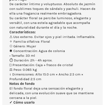
De carácter íntimo y voluptuoso. Absoluto de jazmín
con sublimes toques de sándalo y pachuli. Hacen de
ella una fragancia realmente embriagadora.
Su carácter floral se percibe luminoso, elegante y
versátil, con una estela agradable que acompaña
con naturalidad durante el día y la noche.
Características:
⚠ Uso externo. Evitar ojos y piel irritada. Inflamable.
✧ Familia olfativa: Floral
☉ Género: Mujer
✱ Concentración: Agua de colonia
• Tamaño: 33 ml
⏱ Duración: 2h - 4h aprox.
□ Presentación: Caja + frasco de cristal
⚖ Peso: 0.065 kg
↕ Dimensiones: Alto 15.0 cm × Ancho 2.5 cm ×
Profundidad 2.5 cm
Notas de fondo
El fondo floral deja una sensación elegante y
delicada, con una evolución suave que se mantiene
cercana a la piel.
✓ Cómo usarlo