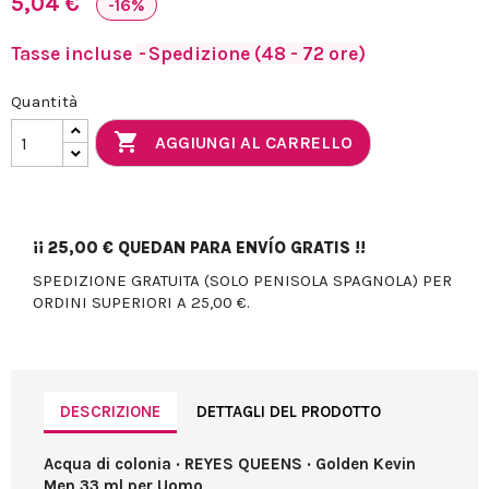
5,04 €
-16%
Tasse incluse
Spedizione (48 - 72 ore)
Quantità

AGGIUNGI AL CARRELLO
¡¡
25,00 €
QUEDAN PARA ENVÍO GRATIS !!
SPEDIZIONE GRATUITA (SOLO PENISOLA SPAGNOLA) PER
ORDINI SUPERIORI A 25,00 €.
DESCRIZIONE
DETTAGLI DEL PRODOTTO
Acqua di colonia · REYES QUEENS · Golden Kevin
Men 33 ml per Uomo