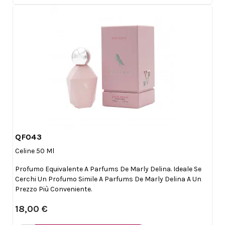
QF043

Anteprima
Celine 50 Ml
Profumo Equivalente A Parfums De Marly Delina. Ideale Se
Cerchi Un Profumo Simile A Parfums De Marly Delina A Un
Prezzo Più Conveniente.
18,00 €