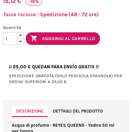
15,12 €
-16%
Tasse incluse
Spedizione (48 - 72 ore)
Quantità

AGGIUNGI AL CARRELLO
¡¡
25,00 €
QUEDAN PARA ENVÍO GRATIS !!
SPEDIZIONE GRATUITA (SOLO PENISOLA SPAGNOLA) PER
ORDINI SUPERIORI A 25,00 €.
DESCRIZIONE
DETTAGLI DEL PRODOTTO
Acqua di profumo · REYES QUEENS · Yadira 50 ml
per Donna