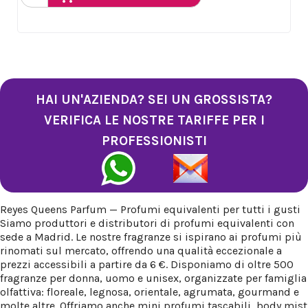
HAI UN'AZIENDA? SEI UN GROSSISTA?
VERIFICA LE NOSTRE TARIFFE PER I
PROFESSIONISTI
Reyes Queens Parfum — Profumi equivalenti per tutti i gusti
Siamo produttori e distributori di profumi equivalenti con
sede a Madrid. Le nostre fragranze si ispirano ai profumi più
rinomati sul mercato, offrendo una qualità eccezionale a
prezzi accessibili a partire da 6 €. Disponiamo di oltre 500
fragranze per donna, uomo e unisex, organizzate per famiglia
olfattiva: floreale, legnosa, orientale, agrumata, gourmand e
molte altre. Offriamo anche mini profumi tascabili, body mist