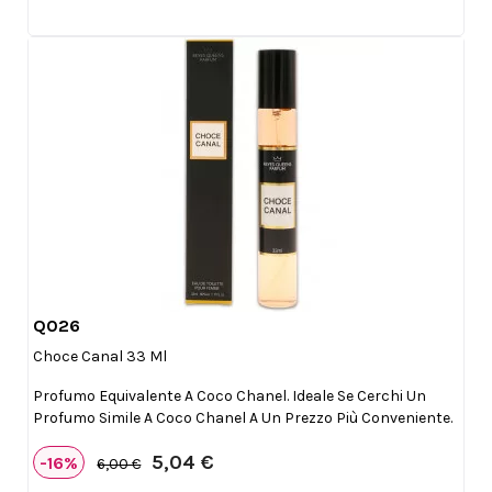
Q026

Anteprima
Choce Canal 33 Ml
Profumo Equivalente A Coco Chanel. Ideale Se Cerchi Un
Profumo Simile A Coco Chanel A Un Prezzo Più Conveniente.
5,04 €
-16%
6,00 €