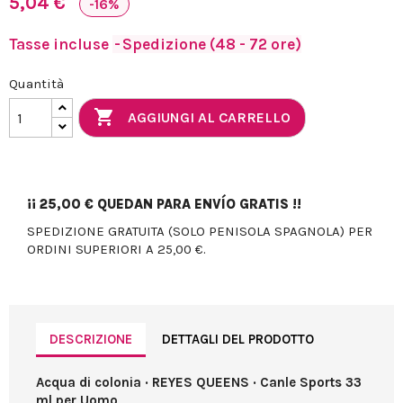
5,04 €
-16%
Tasse incluse
Spedizione (48 - 72 ore)
Quantità

AGGIUNGI AL CARRELLO
¡¡
25,00 €
QUEDAN PARA ENVÍO GRATIS !!
SPEDIZIONE GRATUITA (SOLO PENISOLA SPAGNOLA) PER
ORDINI SUPERIORI A 25,00 €.
DESCRIZIONE
DETTAGLI DEL PRODOTTO
Acqua di colonia · REYES QUEENS · Canle Sports 33
ml per Uomo